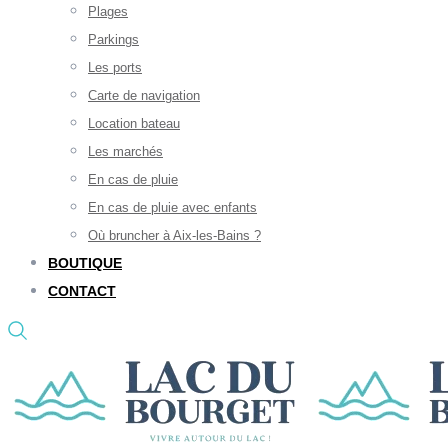
Plages
Parkings
Les ports
Carte de navigation
Location bateau
Les marchés
En cas de pluie
En cas de pluie avec enfants
Où bruncher à Aix-les-Bains ?
BOUTIQUE
CONTACT