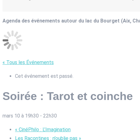
Agenda des événements autour du lac du Bourget (Aix, C
« Tous les Événements
Cet événement est passé.
Soirée : Tarot et coinche
mars 10 à 19h30
-
22h30
«
CinéPhilo : L’Imagination
Les Racontines : n’oublie pas
»