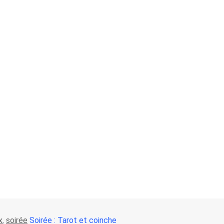
x
,
soirée
Soirée : Tarot et coinche