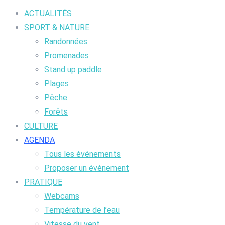
ACTUALITÉS
SPORT & NATURE
Randonnées
Promenades
Stand up paddle
Plages
Pêche
Forêts
CULTURE
AGENDA
Tous les événements
Proposer un événement
PRATIQUE
Webcams
Température de l’eau
Vitesse du vent