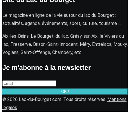
Le magazine en ligne de la vie autour du lac du Bourget :
actualités, agenda, événements, sport, culture, tourisme …
Aix-les-Bains, Le Bourget-du-lac, Grésy-sur-Aix, le Viviers du
lac, Tresserve, Brison-Saint-Innocent, Méry, Entrelacs, Mouxy,
Voglans, Saint-Offenge, Chambéry, etc.
Je m’abonne à la newsletter
OK !
© 2026 Lac-du-Bourget.com. Tous droits réservés.
Mentions
légales