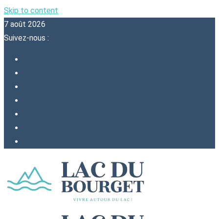
Skip to content
7 août 2026
Suivez-nous :