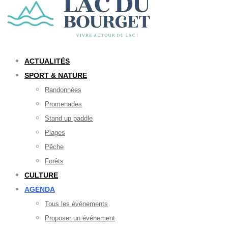
ACTUALITÉS
SPORT & NATURE
Randonnées
Promenades
Stand up paddle
Plages
Pêche
Forêts
CULTURE
AGENDA
Tous les événements
Proposer un événement