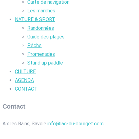
Carte de navigation
Les marchés
NATURE & SPORT
Randonnées
Guide des plages
Pêche
Promenades
Stand up paddle
CULTURE
AGENDA
CONTACT
Contact
Aix les Bains, Savoie
info@lac-du-bourget.com