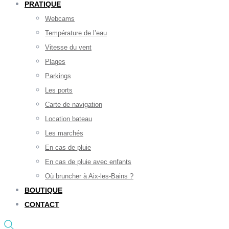
PRATIQUE
Webcams
Température de l’eau
Vitesse du vent
Plages
Parkings
Les ports
Carte de navigation
Location bateau
Les marchés
En cas de pluie
En cas de pluie avec enfants
Où bruncher à Aix-les-Bains ?
BOUTIQUE
CONTACT