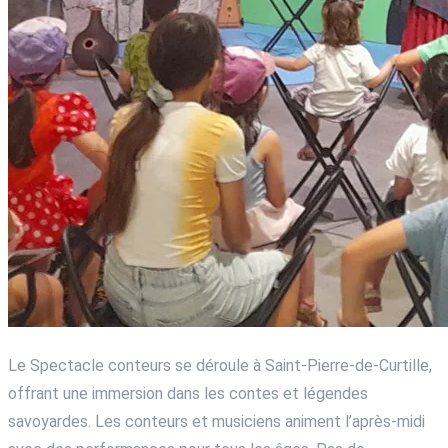
Le Spectacle conteurs se déroule à Saint-Pierre-de-Curtille,
offrant une immersion dans les contes et légendes
savoyardes. Les conteurs et musiciens animent l’après-midi