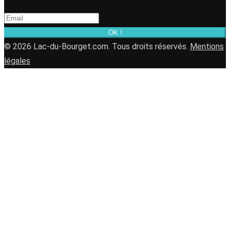
OK !
© 2026 Lac-du-Bourget.com. Tous droits réservés.
Mentions
légales