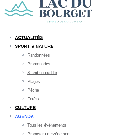
ACTUALITÉS
SPORT & NATURE
Randonnées
Promenades
Stand up paddle
Plages
Pêche
Forêts
CULTURE
AGENDA
Tous les événements
Proposer un événement