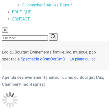
Où bruncher à Aix-les-Bains ?
BOUTIQUE
CONTACT
×
Lac du Bourget
Événements
famille
,
lac
,
musique
,
pop
,
spectacle
Spectacle cOsmOdrOmO – Le piano du lac
Agenda des événements autour du lac du Bourget (Aix,
Chambéry, montagnes)