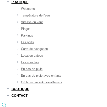
PRATIQUE
Webcams
Température de l’eau
Vitesse du vent
Plages
Parkings
Les ports
Carte de navigation
Location bateau
Les marchés
En cas de pluie
En cas de pluie avec enfants
Où bruncher à Aix-les-Bains ?
BOUTIQUE
CONTACT