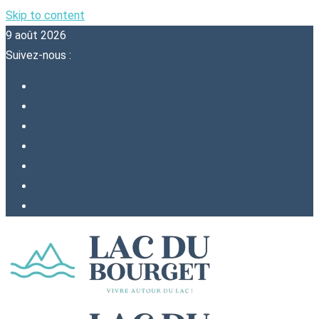
Skip to content
9 août 2026
Suivez-nous :