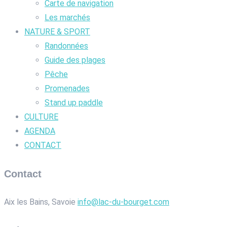
Carte de navigation
Les marchés
NATURE & SPORT
Randonnées
Guide des plages
Pêche
Promenades
Stand up paddle
CULTURE
AGENDA
CONTACT
Contact
Aix les Bains, Savoie
info@lac-du-bourget.com