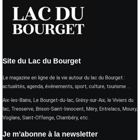
Site du Lac du Bourget
Le magazine en ligne de la vie autour du lac du Bourget :
actualités, agenda, événements, sport, culture, tourisme …
Aix-les-Bains, Le Bourget-du-lac, Grésy-sur-Aix, le Viviers du
lac, Tresserve, Brison-Saint-Innocent, Méry, Entrelacs, Mouxy,
Voglans, Saint-Offenge, Chambéry, etc.
Je m’abonne à la newsletter