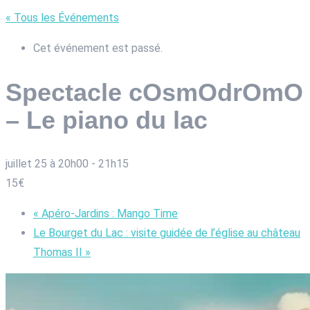
« Tous les Événements
Cet événement est passé.
Spectacle cOsmOdrOmO
– Le piano du lac
juillet 25 à 20h00
-
21h15
15€
«
Apéro-Jardins : Mango Time
Le Bourget du Lac : visite guidée de l’église au château
Thomas II
»