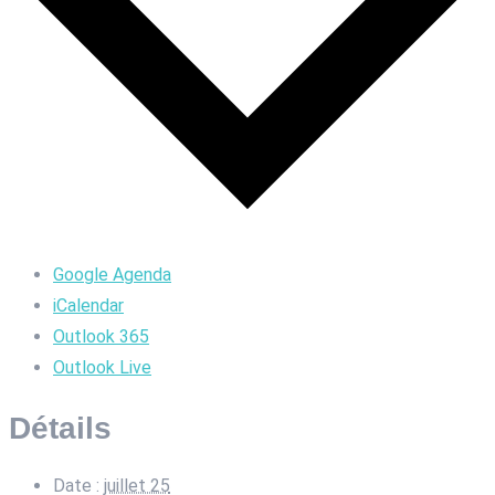
Google Agenda
iCalendar
Outlook 365
Outlook Live
Détails
Date :
juillet 25