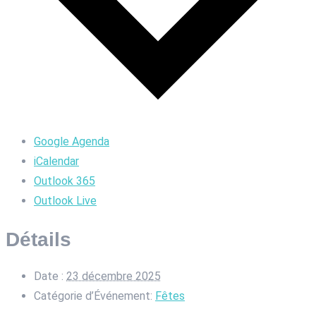
Google Agenda
iCalendar
Outlook 365
Outlook Live
Détails
Date :
23 décembre 2025
Catégorie d’Événement:
Fêtes