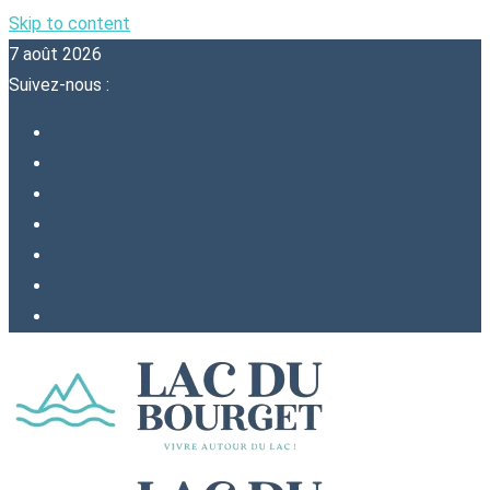
Skip to content
7 août 2026
Suivez-nous :