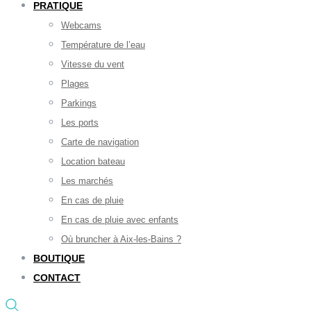
PRATIQUE
Webcams
Température de l’eau
Vitesse du vent
Plages
Parkings
Les ports
Carte de navigation
Location bateau
Les marchés
En cas de pluie
En cas de pluie avec enfants
Où bruncher à Aix-les-Bains ?
BOUTIQUE
CONTACT