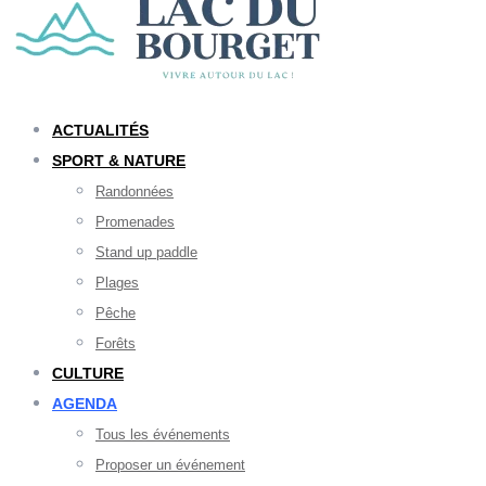
ACTUALITÉS
SPORT & NATURE
Randonnées
Promenades
Stand up paddle
Plages
Pêche
Forêts
CULTURE
AGENDA
Tous les événements
Proposer un événement