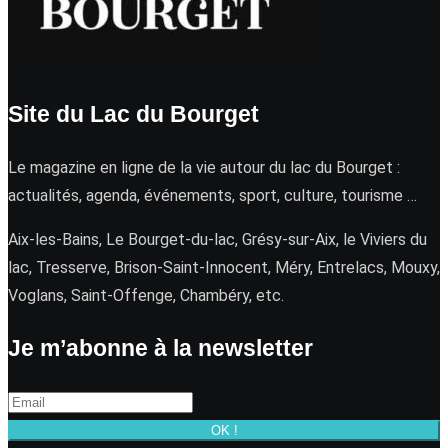
Site du Lac du Bourget
Le magazine en ligne de la vie autour du lac du Bourget :
actualités, agenda, événements, sport, culture, tourisme …
Aix-les-Bains, Le Bourget-du-lac, Grésy-sur-Aix, le Viviers du
lac, Tresserve, Brison-Saint-Innocent, Méry, Entrelacs, Mouxy,
Voglans, Saint-Offenge, Chambéry, etc.
Je m’abonne à la newsletter
OK !