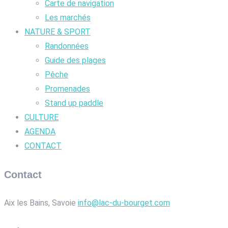
Carte de navigation
Les marchés
NATURE & SPORT
Randonnées
Guide des plages
Pêche
Promenades
Stand up paddle
CULTURE
AGENDA
CONTACT
Contact
Aix les Bains, Savoie
info@lac-du-bourget.com