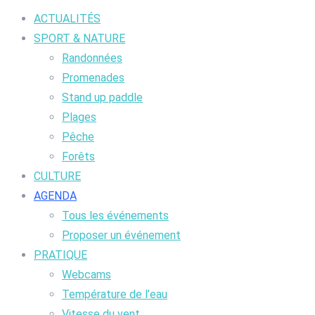
ACTUALITÉS
SPORT & NATURE
Randonnées
Promenades
Stand up paddle
Plages
Pêche
Forêts
CULTURE
AGENDA
Tous les événements
Proposer un événement
PRATIQUE
Webcams
Température de l’eau
Vitesse du vent