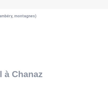
hambéry, montagnes)
l à Chanaz