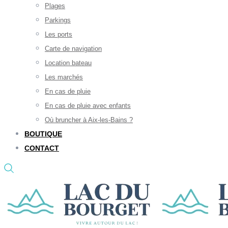
Plages
Parkings
Les ports
Carte de navigation
Location bateau
Les marchés
En cas de pluie
En cas de pluie avec enfants
Où bruncher à Aix-les-Bains ?
BOUTIQUE
CONTACT