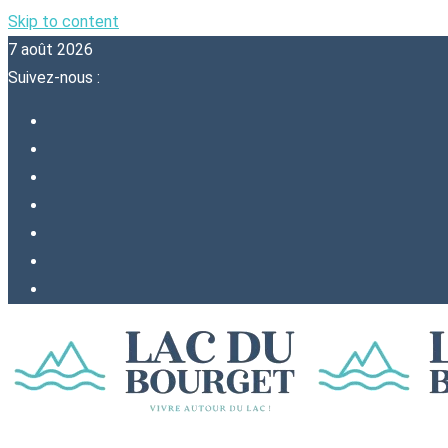
Skip to content
7 août 2026
Suivez-nous :