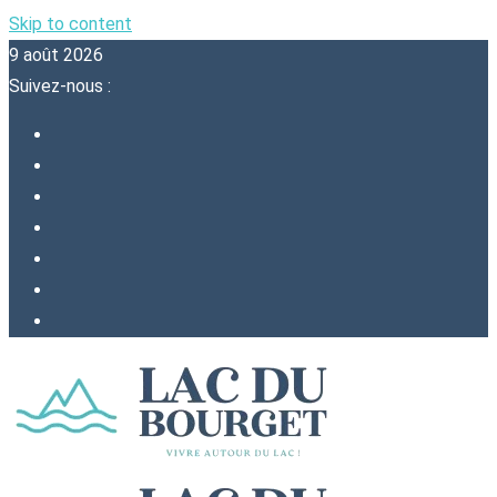
Skip to content
9 août 2026
Suivez-nous :