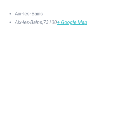
Aix-les-Bains
Aix-les-Bains
,
73100
+ Google Map