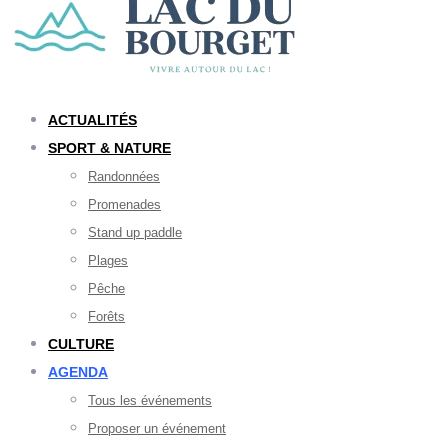
ACTUALITÉS
SPORT & NATURE
Randonnées
Promenades
Stand up paddle
Plages
Pêche
Forêts
CULTURE
AGENDA
Tous les événements
Proposer un événement