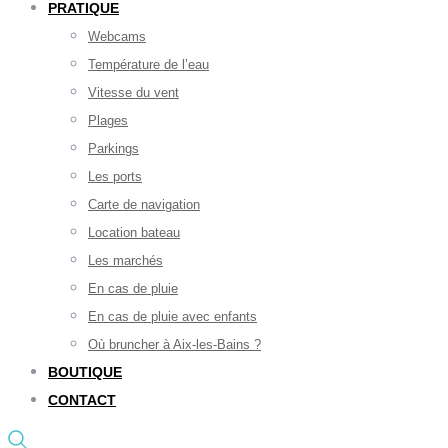
PRATIQUE
Webcams
Température de l’eau
Vitesse du vent
Plages
Parkings
Les ports
Carte de navigation
Location bateau
Les marchés
En cas de pluie
En cas de pluie avec enfants
Où bruncher à Aix-les-Bains ?
BOUTIQUE
CONTACT