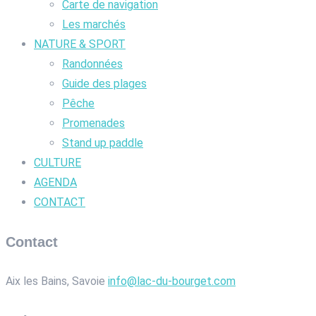
Carte de navigation
Les marchés
NATURE & SPORT
Randonnées
Guide des plages
Pêche
Promenades
Stand up paddle
CULTURE
AGENDA
CONTACT
Contact
Aix les Bains, Savoie
info@lac-du-bourget.com