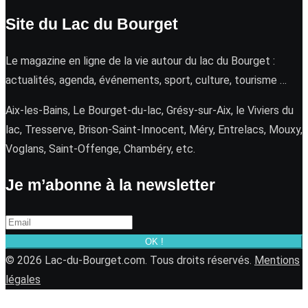
Site du Lac du Bourget
Le magazine en ligne de la vie autour du lac du Bourget :
actualités, agenda, événements, sport, culture, tourisme …
Aix-les-Bains, Le Bourget-du-lac, Grésy-sur-Aix, le Viviers du
lac, Tresserve, Brison-Saint-Innocent, Méry, Entrelacs, Mouxy,
Voglans, Saint-Offenge, Chambéry, etc.
Je m’abonne à la newsletter
OK !
© 2026 Lac-du-Bourget.com. Tous droits réservés.
Mentions
légales