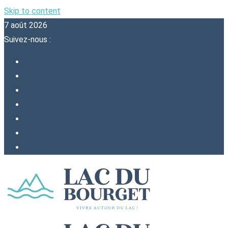
Skip to content
7 août 2026
Suivez-nous :