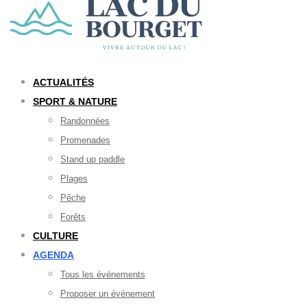
ACTUALITÉS
SPORT & NATURE
Randonnées
Promenades
Stand up paddle
Plages
Pêche
Forêts
CULTURE
AGENDA
Tous les événements
Proposer un événement