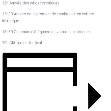
12h Arrivée des vélos historiques
12h30 Arrivée de la promenade touristique en voiture
historique
15h30 Concours d’élégance en voitures historiques
19h Clôture du festival