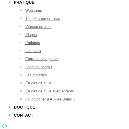
PRATIQUE
Webcams
Température de l’eau
Vitesse du vent
Plages
Parkings
Les ports
Carte de navigation
Location bateau
Les marchés
En cas de pluie
En cas de pluie avec enfants
Où bruncher à Aix-les-Bains ?
BOUTIQUE
CONTACT