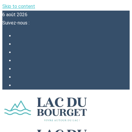
Skip to content
6 août 2026
Suivez-nous :