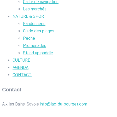
Carte de navigation
Les marchés
NATURE & SPORT
Randonnées
Guide des plages
Pêche
Promenades
Stand up paddle
CULTURE
AGENDA
CONTACT
Contact
Aix les Bains, Savoie
info@lac-du-bourget.com