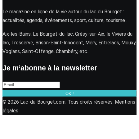
Le magazine en ligne de la vie autour du lac du Bourget :
actualités, agenda, événements, sport, culture, tourisme …
Aix-les-Bains, Le Bourget-du-lac, Grésy-sur-Aix, le Viviers du
lac, Tresserve, Brison-Saint-Innocent, Méry, Entrelacs, Mouxy,
Voglans, Saint-Offenge, Chambéry, etc.
Je m’abonne à la newsletter
OK !
© 2026 Lac-du-Bourget.com. Tous droits réservés.
Mentions
légales