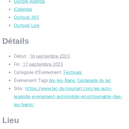
Google Agenda
iCalendar
Outlook 365
Outlook Live
Détails
Début :
16 septembre 2023
Fin :
17 septembre 2023
Catégorie d’Événement:
Festivals
Événement Tags:
Aix-les-Bains
,
Esplanade du lac
Site :
https://www.lac-du-bourget.com/aix-auto-
legende-evenement-automobile-incontournable-daix-
les-bains/
Lieu