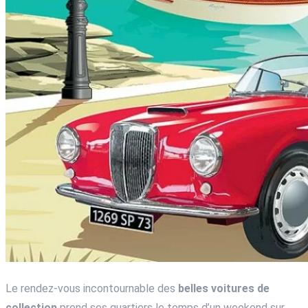
Le rendez-vous incontournable des
belles voitures de
collection
prend ses quartiers le temps d’un weekend sur