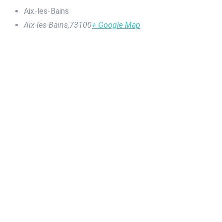
Aix-les-Bains
Aix-les-Bains
,
73100
+ Google Map