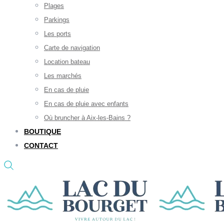
Plages
Parkings
Les ports
Carte de navigation
Location bateau
Les marchés
En cas de pluie
En cas de pluie avec enfants
Où bruncher à Aix-les-Bains ?
BOUTIQUE
CONTACT