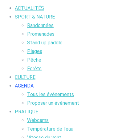
ACTUALITÉS
SPORT & NATURE
Randonnées
Promenades
Stand up paddle
Plages
Pêche
Forêts
CULTURE
AGENDA
Tous les événements
Proposer un événement
PRATIQUE
Webcams
Température de l’eau
Vitesse du vent