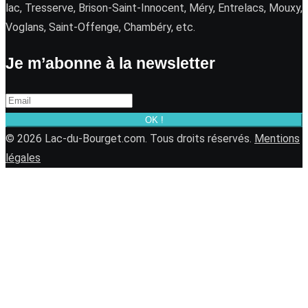
lac, Tresserve, Brison-Saint-Innocent, Méry, Entrelacs, Mouxy,
Voglans, Saint-Offenge, Chambéry, etc.
Je m’abonne à la newsletter
OK !
© 2026 Lac-du-Bourget.com. Tous droits réservés.
Mentions
légales