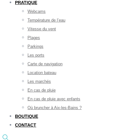
PRATIQUE
Webcams
Température de l’eau
Vitesse du vent
Plages
Parkings
Les ports
Carte de navigation
Location bateau
Les marchés
En cas de pluie
En cas de pluie avec enfants
Où bruncher à Aix-les-Bains ?
BOUTIQUE
CONTACT