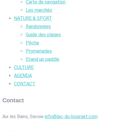
Carte de navigation
Les marchés
NATURE & SPORT
Randonnées
Guide des plages
Pêche
Promenades
Stand up paddle
CULTURE
AGENDA
CONTACT
Contact
Aix les Bains, Savoie
info@lac-du-bourget.com