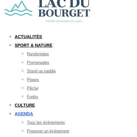
ACTUALITÉS
SPORT & NATURE
Randonnées
Promenades
Stand up paddle
Plages
Pêche
Forêts
CULTURE
AGENDA
Tous les événements
Proposer un événement