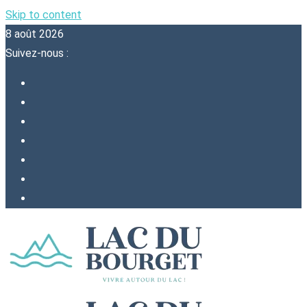
Skip to content
8 août 2026
Suivez-nous :