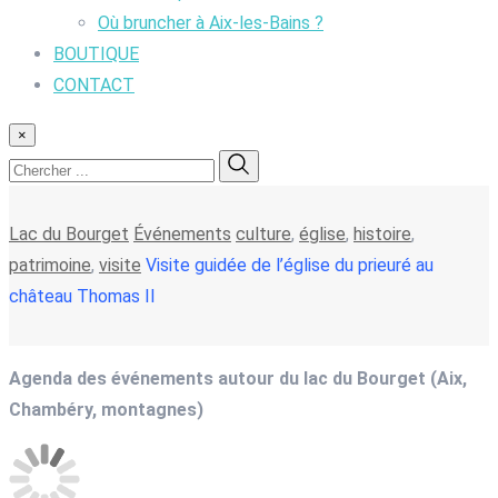
Où bruncher à Aix-les-Bains ?
BOUTIQUE
CONTACT
×
Lac du Bourget
Événements
culture
,
église
,
histoire
,
patrimoine
,
visite
Visite guidée de l’église du prieuré au
château Thomas II
Agenda des événements autour du lac du Bourget (Aix,
Chambéry, montagnes)