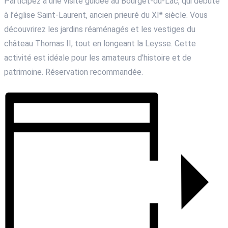
Participez à une visite guidée au Bourget-du-Lac, qui débute
à l’église Saint-Laurent, ancien prieuré du XIᵉ siècle. Vous
découvrirez les jardins réaménagés et les vestiges du
château Thomas II, tout en longeant la Leysse. Cette
activité est idéale pour les amateurs d’histoire et de
patrimoine. Réservation recommandée.