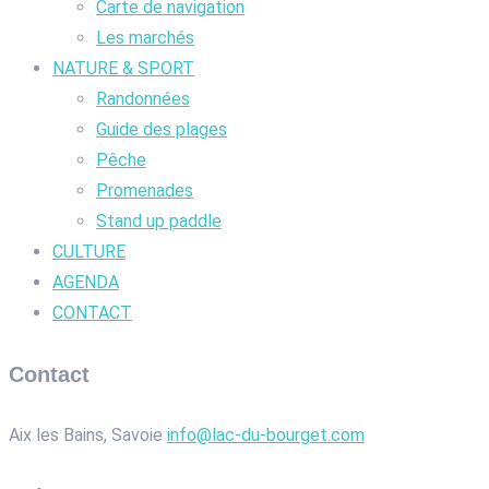
Carte de navigation
Les marchés
NATURE & SPORT
Randonnées
Guide des plages
Pêche
Promenades
Stand up paddle
CULTURE
AGENDA
CONTACT
Contact
Aix les Bains, Savoie
info@lac-du-bourget.com