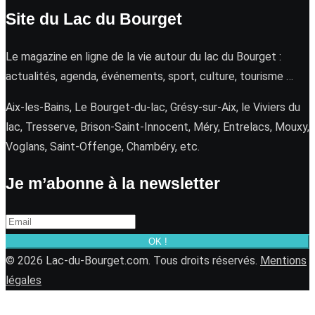
Site du Lac du Bourget
Le magazine en ligne de la vie autour du lac du Bourget :
actualités, agenda, événements, sport, culture, tourisme …
Aix-les-Bains, Le Bourget-du-lac, Grésy-sur-Aix, le Viviers du
lac, Tresserve, Brison-Saint-Innocent, Méry, Entrelacs, Mouxy,
Voglans, Saint-Offenge, Chambéry, etc.
Je m’abonne à la newsletter
OK !
© 2026 Lac-du-Bourget.com. Tous droits réservés.
Mentions
légales