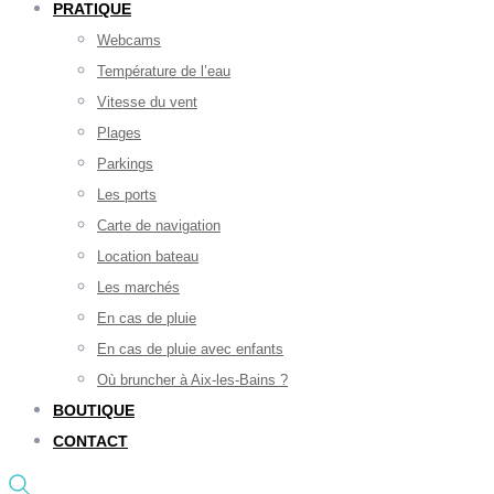
PRATIQUE
Webcams
Température de l’eau
Vitesse du vent
Plages
Parkings
Les ports
Carte de navigation
Location bateau
Les marchés
En cas de pluie
En cas de pluie avec enfants
Où bruncher à Aix-les-Bains ?
BOUTIQUE
CONTACT