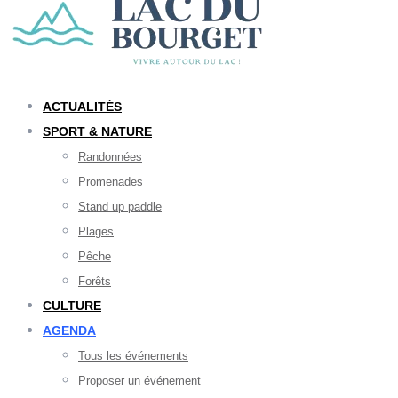
ACTUALITÉS
SPORT & NATURE
Randonnées
Promenades
Stand up paddle
Plages
Pêche
Forêts
CULTURE
AGENDA
Tous les événements
Proposer un événement