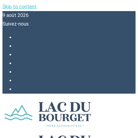
Skip to content
9 août 2026
Suivez-nous :