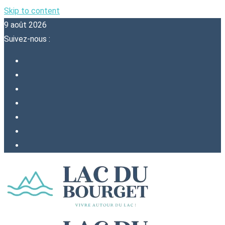
Skip to content
9 août 2026
Suivez-nous :