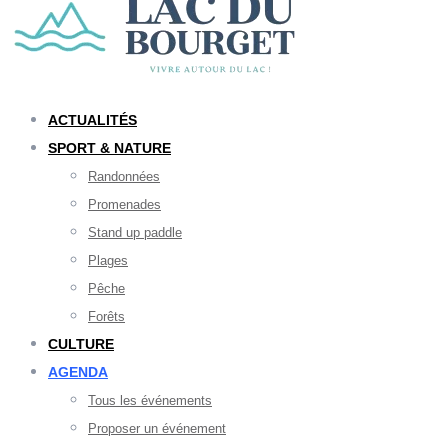
ACTUALITÉS
SPORT & NATURE
Randonnées
Promenades
Stand up paddle
Plages
Pêche
Forêts
CULTURE
AGENDA
Tous les événements
Proposer un événement