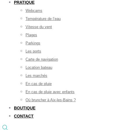
PRATIQUE
Webcams
Température de l’eau
Vitesse du vent
Plages
Parkings
Les ports
Carte de navigation
Location bateau
Les marchés
En cas de pluie
En cas de pluie avec enfants
Où bruncher à Aix-les-Bains ?
BOUTIQUE
CONTACT