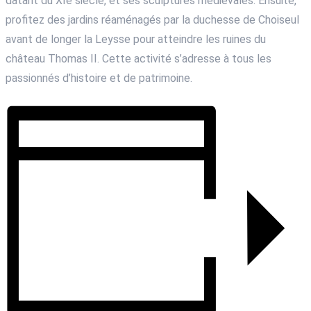
datant du XIe siècle, et ses sculptures médiévales. Ensuite,
profitez des jardins réaménagés par la duchesse de Choiseul
avant de longer la Leysse pour atteindre les ruines du
château Thomas II. Cette activité s’adresse à tous les
passionnés d’histoire et de patrimoine.