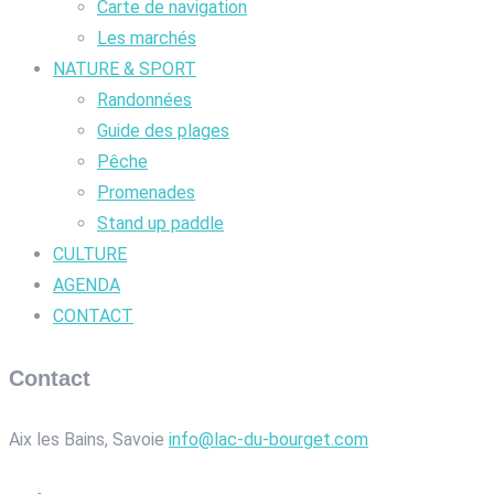
Carte de navigation
Les marchés
NATURE & SPORT
Randonnées
Guide des plages
Pêche
Promenades
Stand up paddle
CULTURE
AGENDA
CONTACT
Contact
Aix les Bains, Savoie
info@lac-du-bourget.com