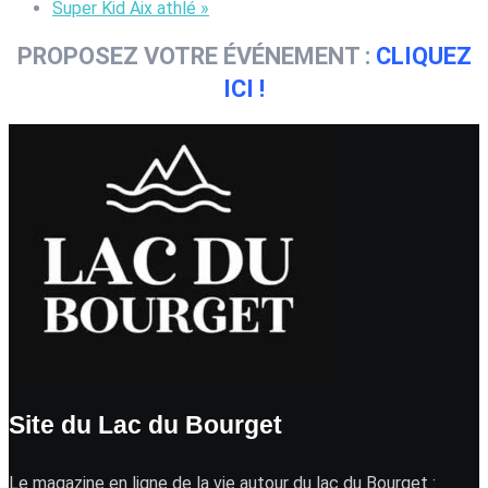
Super Kid Aix athlé
»
PROPOSEZ VOTRE ÉVÉNEMENT :
CLIQUEZ
ICI !
Site du Lac du Bourget
Le magazine en ligne de la vie autour du lac du Bourget :