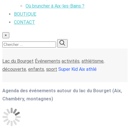
Où bruncher à Aix-les-Bains ?
BOUTIQUE
CONTACT
×
Lac du Bourget
Événements
activités
,
athlétisme
,
découverte
,
enfants
,
sport
Super Kid Aix athlé
Agenda des événements autour du lac du Bourget (Aix,
Chambéry, montagnes)