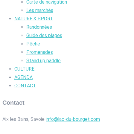
Carte de navigation
Les marchés
NATURE & SPORT
Randonnées
Guide des plages
Pêche
Promenades
Stand up paddle
CULTURE
AGENDA
CONTACT
Contact
Aix les Bains, Savoie
info@lac-du-bourget.com