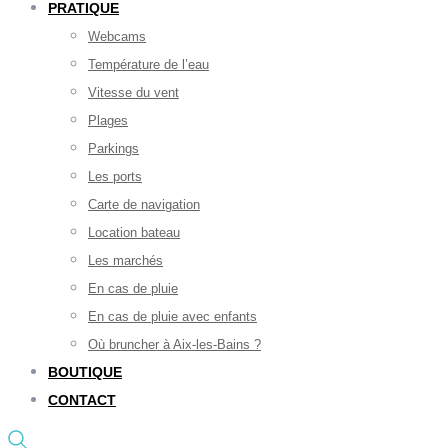
PRATIQUE
Webcams
Température de l’eau
Vitesse du vent
Plages
Parkings
Les ports
Carte de navigation
Location bateau
Les marchés
En cas de pluie
En cas de pluie avec enfants
Où bruncher à Aix-les-Bains ?
BOUTIQUE
CONTACT