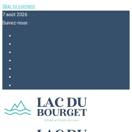
Skip to content
7 août 2026
Suivez-nous :