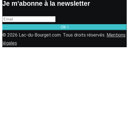
Je m’abonne à la newsletter
OK !
© 2026 Lac-du-Bourget.com. Tous droits réservés.
Mentions
légales