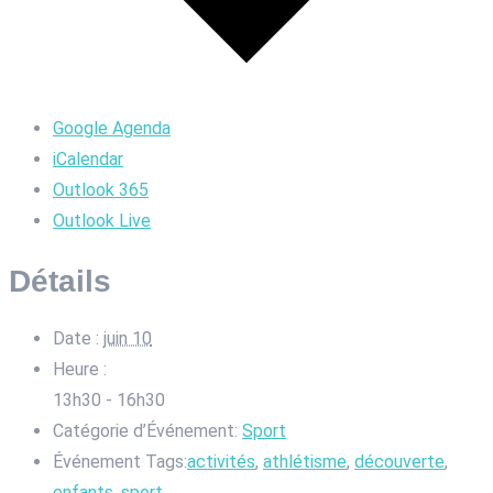
Google Agenda
iCalendar
Outlook 365
Outlook Live
Détails
Date :
juin 10
Heure :
13h30 - 16h30
Catégorie d’Événement:
Sport
Événement Tags:
activités
,
athlétisme
,
découverte
,
enfants
,
sport