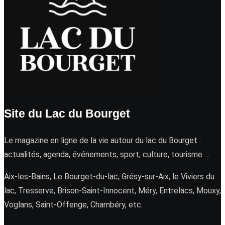
Site du Lac du Bourget
Le magazine en ligne de la vie autour du lac du Bourget :
actualités, agenda, événements, sport, culture, tourisme …
Aix-les-Bains, Le Bourget-du-lac, Grésy-sur-Aix, le Viviers du
lac, Tresserve, Brison-Saint-Innocent, Méry, Entrelacs, Mouxy,
Voglans, Saint-Offenge, Chambéry, etc.