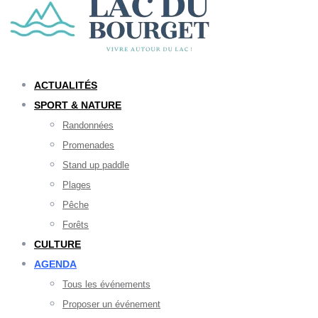
ACTUALITÉS
SPORT & NATURE
Randonnées
Promenades
Stand up paddle
Plages
Pêche
Forêts
CULTURE
AGENDA
Tous les événements
Proposer un événement