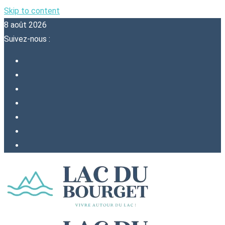
Skip to content
8 août 2026
Suivez-nous :