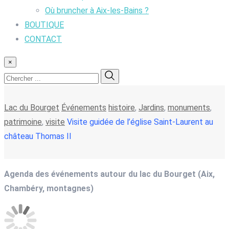
Où bruncher à Aix-les-Bains ?
BOUTIQUE
CONTACT
×
Lac du Bourget
Événements
histoire
,
Jardins
,
monuments
,
patrimoine
,
visite
Visite guidée de l’église Saint-Laurent au
château Thomas II
Agenda des événements autour du lac du Bourget (Aix,
Chambéry, montagnes)