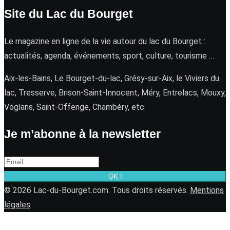
Site du Lac du Bourget
Le magazine en ligne de la vie autour du lac du Bourget :
actualités, agenda, événements, sport, culture, tourisme …
Aix-les-Bains, Le Bourget-du-lac, Grésy-sur-Aix, le Viviers du
lac, Tresserve, Brison-Saint-Innocent, Méry, Entrelacs, Mouxy,
Voglans, Saint-Offenge, Chambéry, etc.
Je m’abonne à la newsletter
OK !
© 2026 Lac-du-Bourget.com. Tous droits réservés.
Mentions
légales