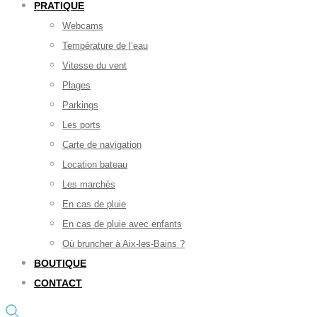
PRATIQUE
Webcams
Température de l’eau
Vitesse du vent
Plages
Parkings
Les ports
Carte de navigation
Location bateau
Les marchés
En cas de pluie
En cas de pluie avec enfants
Où bruncher à Aix-les-Bains ?
BOUTIQUE
CONTACT