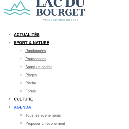
ACTUALITÉS
SPORT & NATURE
Randonnées
Promenades
Stand up paddle
Plages
Pêche
Forêts
CULTURE
AGENDA
Tous les événements
Proposer un événement