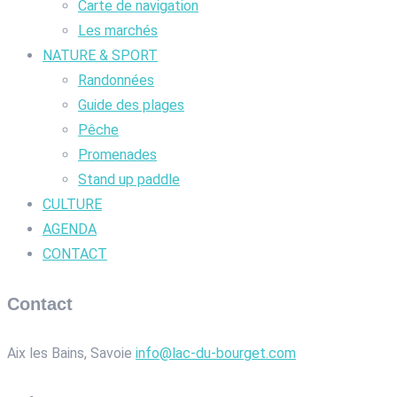
Carte de navigation
Les marchés
NATURE & SPORT
Randonnées
Guide des plages
Pêche
Promenades
Stand up paddle
CULTURE
AGENDA
CONTACT
Contact
Aix les Bains, Savoie
info@lac-du-bourget.com