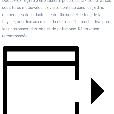
Découvrez l’église Saint-Laurent, prieuré du XIᵉ siècle, et ses
sculptures médiévales. La visite continue dans les jardins
réaménagés de la duchesse de Choiseul et le long de la
Leysse, pour finir aux ruines du château Thomas II. Idéal pour
les passionnés d’histoire et de patrimoine. Réservation
recommandée.