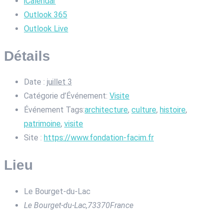
iCalendar
Outlook 365
Outlook Live
Détails
Date :
juillet 3
Catégorie d’Événement:
Visite
Événement Tags:
architecture
,
culture
,
histoire
,
patrimoine
,
visite
Site :
https://www.fondation-facim.fr
Lieu
Le Bourget-du-Lac
Le Bourget-du-Lac
,
73370
France