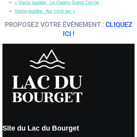
«
Visite guidée : Le Casino Grand Cercle
Visite guidée : Aix côté lac
»
PROPOSEZ VOTRE ÉVÉNEMENT :
CLIQUEZ
ICI !
Site du Lac du Bourget