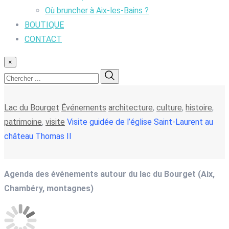
Où bruncher à Aix-les-Bains ?
BOUTIQUE
CONTACT
×
Lac du Bourget
Événements
architecture
,
culture
,
histoire
,
patrimoine
,
visite
Visite guidée de l’église Saint-Laurent au
château Thomas II
Agenda des événements autour du lac du Bourget (Aix,
Chambéry, montagnes)