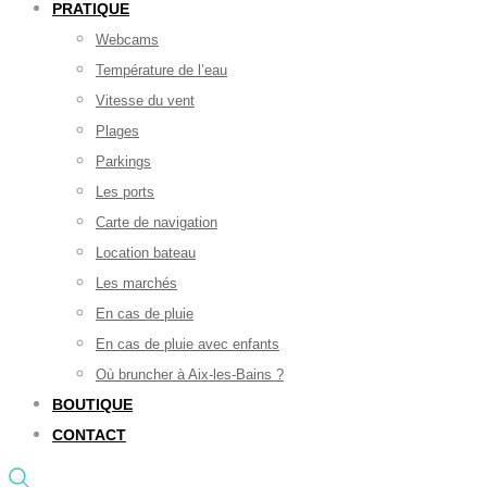
PRATIQUE
Webcams
Température de l’eau
Vitesse du vent
Plages
Parkings
Les ports
Carte de navigation
Location bateau
Les marchés
En cas de pluie
En cas de pluie avec enfants
Où bruncher à Aix-les-Bains ?
BOUTIQUE
CONTACT