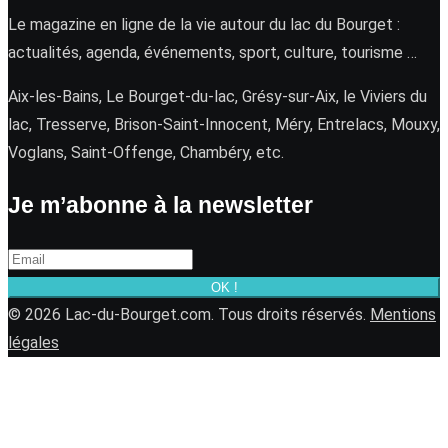
Le magazine en ligne de la vie autour du lac du Bourget :
actualités, agenda, événements, sport, culture, tourisme …
Aix-les-Bains, Le Bourget-du-lac, Grésy-sur-Aix, le Viviers du
lac, Tresserve, Brison-Saint-Innocent, Méry, Entrelacs, Mouxy,
Voglans, Saint-Offenge, Chambéry, etc.
Je m’abonne à la newsletter
OK !
© 2026 Lac-du-Bourget.com. Tous droits réservés.
Mentions
légales