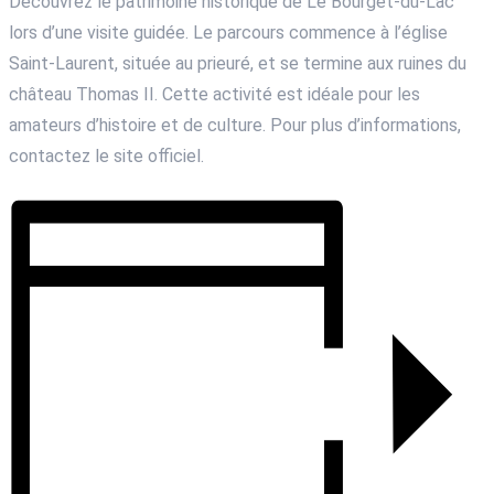
Découvrez le patrimoine historique de Le Bourget-du-Lac
lors d’une visite guidée. Le parcours commence à l’église
Saint-Laurent, située au prieuré, et se termine aux ruines du
château Thomas II. Cette activité est idéale pour les
amateurs d’histoire et de culture. Pour plus d’informations,
contactez le site officiel.