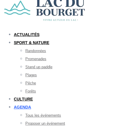
ACTUALITÉS
SPORT & NATURE
Randonnées
Promenades
Stand up paddle
Plages
Pêche
Forêts
CULTURE
AGENDA
Tous les événements
Proposer un événement