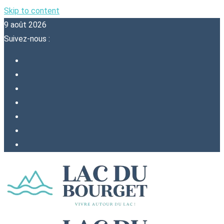
Skip to content
9 août 2026
Suivez-nous :