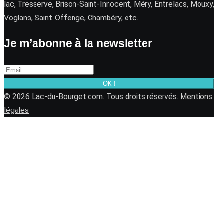
lac, Tresserve, Brison-Saint-Innocent, Méry, Entrelacs, Mouxy,
Voglans, Saint-Offenge, Chambéry, etc.
Je m’abonne à la newsletter
OK !
© 2026 Lac-du-Bourget.com. Tous droits réservés.
Mentions
légales