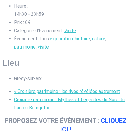
Heure :
14h30 - 23h59
Prix :
6€
Catégorie d’Événement:
Visite
Événement Tags:
exploration
,
histoire
,
nature
,
patrimoine
,
visite
Lieu
Grésy-sur-Aix
«
Croisière patrimoine : les rives révélées autrement
Croisière patrimoine : Mythes et Légendes du Nord du
Lac du Bourget
»
PROPOSEZ VOTRE ÉVÉNEMENT :
CLIQUEZ
ICI !