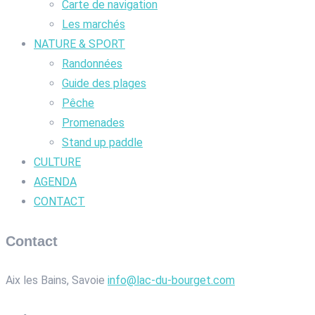
Carte de navigation
Les marchés
NATURE & SPORT
Randonnées
Guide des plages
Pêche
Promenades
Stand up paddle
CULTURE
AGENDA
CONTACT
Contact
Aix les Bains, Savoie
info@lac-du-bourget.com