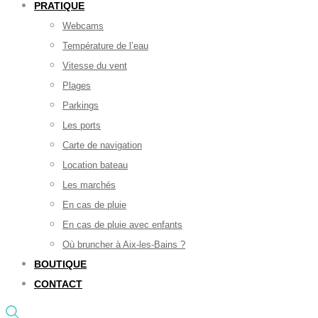
PRATIQUE
Webcams
Température de l’eau
Vitesse du vent
Plages
Parkings
Les ports
Carte de navigation
Location bateau
Les marchés
En cas de pluie
En cas de pluie avec enfants
Où bruncher à Aix-les-Bains ?
BOUTIQUE
CONTACT