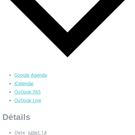
Google Agenda
iCalendar
Outlook 365
Outlook Live
Détails
Date :
juillet 14