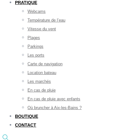
PRATIQUE
Webcams
Température de l’eau
Vitesse du vent
Plages
Parkings
Les ports
Carte de navigation
Location bateau
Les marchés
En cas de pluie
En cas de pluie avec enfants
Où bruncher à Aix-les-Bains ?
BOUTIQUE
CONTACT