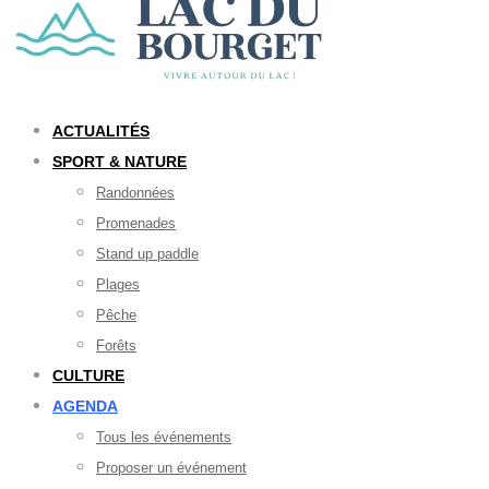
ACTUALITÉS
SPORT & NATURE
Randonnées
Promenades
Stand up paddle
Plages
Pêche
Forêts
CULTURE
AGENDA
Tous les événements
Proposer un événement