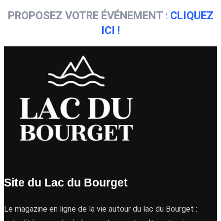
PROPOSEZ VOTRE ÉVÉNEMENT :
CLIQUEZ
ICI !
Site du Lac du Bourget
Le magazine en ligne de la vie autour du lac du Bourget :