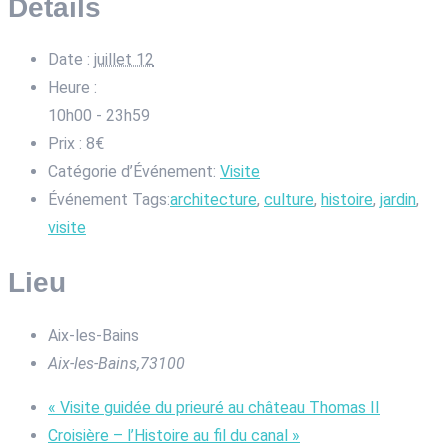
Détails
Date :
juillet 12
Heure :
10h00 - 23h59
Prix :
8€
Catégorie d’Événement:
Visite
Événement Tags:
architecture
,
culture
,
histoire
,
jardin
,
visite
Lieu
Aix-les-Bains
Aix-les-Bains
,
73100
«
Visite guidée du prieuré au château Thomas II
Croisière – l’Histoire au fil du canal
»