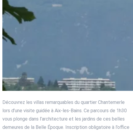
Découvrez les villas remarquables du quartier Chantemerle
lors d’une visite guidée à Aix-les-Bains. Ce parcours de 1h30
vous plonge dans l’architecture et les jardins de ces belles
demeures de la Belle Époque. Inscription obligatoire à l’office