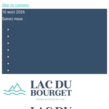
Skip to content
10 août 2026
Suivez-nous :