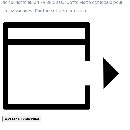
de tourisme au 04 79 88 68 00. Cette visite est idéale pour
les passionnés d’histoire et d’architecture.
Ajouter au calendrier