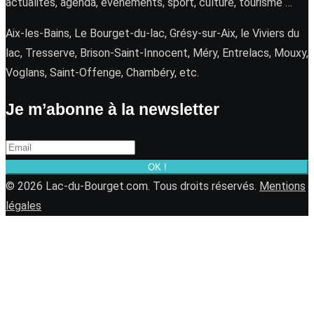
actualités, agenda, événements, sport, culture, tourisme …
Aix-les-Bains, Le Bourget-du-lac, Grésy-sur-Aix, le Viviers du
lac, Tresserve, Brison-Saint-Innocent, Méry, Entrelacs, Mouxy,
Voglans, Saint-Offenge, Chambéry, etc.
Je m’abonne à la newsletter
OK !
© 2026 Lac-du-Bourget.com. Tous droits réservés.
Mentions
légales