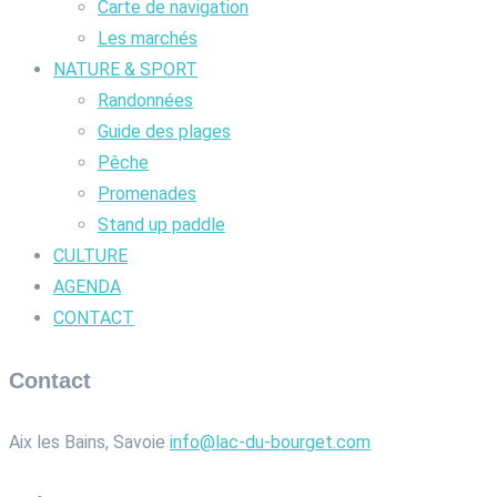
Carte de navigation
Les marchés
NATURE & SPORT
Randonnées
Guide des plages
Pêche
Promenades
Stand up paddle
CULTURE
AGENDA
CONTACT
Contact
Aix les Bains, Savoie
info@lac-du-bourget.com