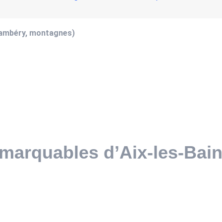
hambéry, montagnes)
remarquables d’Aix-les-Bai