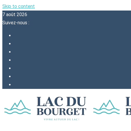
Skip to content
7 août 2026
Suivez-nous :