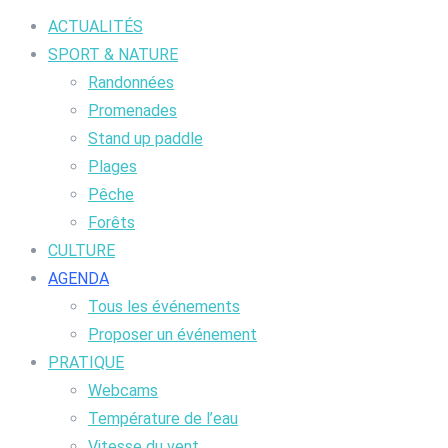
ACTUALITÉS
SPORT & NATURE
Randonnées
Promenades
Stand up paddle
Plages
Pêche
Forêts
CULTURE
AGENDA
Tous les événements
Proposer un événement
PRATIQUE
Webcams
Température de l’eau
Vitesse du vent