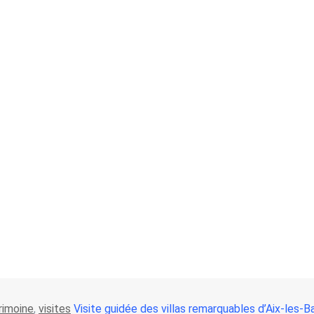
rimoine
,
visites
Visite guidée des villas remarquables d’Aix-les-B