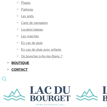
Plages
Parkings
Les ports
Carte de navigation
Location bateau
Les marchés
En cas de pluie
En cas de pluie avec enfants
Où bruncher à Aix-les-Bains ?
BOUTIQUE
CONTACT