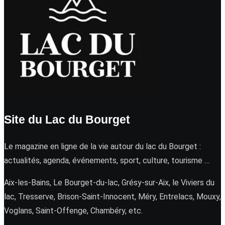
Site du Lac du Bourget
Le magazine en ligne de la vie autour du lac du Bourget :
actualités, agenda, événements, sport, culture, tourisme …
Aix-les-Bains, Le Bourget-du-lac, Grésy-sur-Aix, le Viviers du
lac, Tresserve, Brison-Saint-Innocent, Méry, Entrelacs, Mouxy,
Voglans, Saint-Offenge, Chambéry, etc.