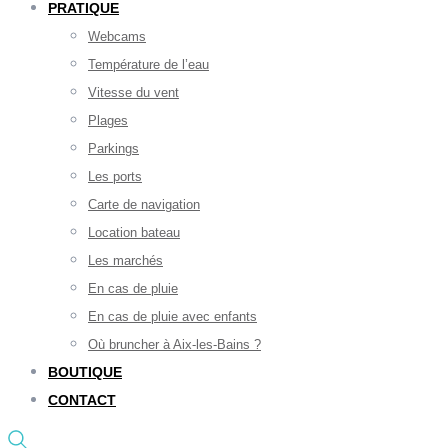
PRATIQUE
Webcams
Température de l’eau
Vitesse du vent
Plages
Parkings
Les ports
Carte de navigation
Location bateau
Les marchés
En cas de pluie
En cas de pluie avec enfants
Où bruncher à Aix-les-Bains ?
BOUTIQUE
CONTACT