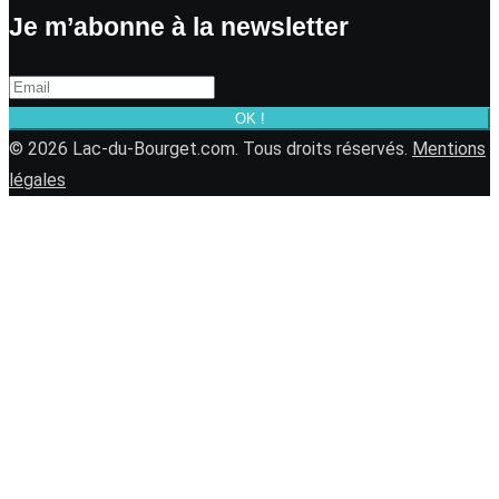
Je m’abonne à la newsletter
OK !
© 2026 Lac-du-Bourget.com. Tous droits réservés.
Mentions
légales