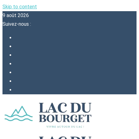
Skip to content
9 août 2026
Suivez-nous :