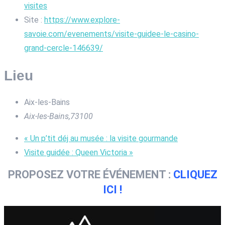
visites
Site :
https://www.explore-
savoie.com/evenements/visite-guidee-le-casino-
grand-cercle-146639/
Lieu
Aix-les-Bains
Aix-les-Bains
,
73100
«
Un p’tit déj au musée : la visite gourmande
Visite guidée : Queen Victoria
»
PROPOSEZ VOTRE ÉVÉNEMENT :
CLIQUEZ
ICI !