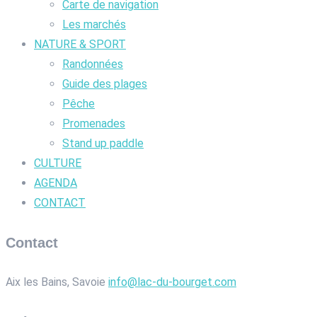
Carte de navigation
Les marchés
NATURE & SPORT
Randonnées
Guide des plages
Pêche
Promenades
Stand up paddle
CULTURE
AGENDA
CONTACT
Contact
Aix les Bains, Savoie
info@lac-du-bourget.com