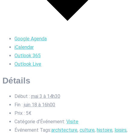
Google Agenda
iCalendar
Outlook 365
Outlook Live
Détails
Début :
mai 3 à 14h30
Fin :
juin 18 à 16h00
Prix :
5€
Catégorie d’Événement:
Visite
Événement Tags:
architecture
,
culture
,
histoire
,
loisirs
,