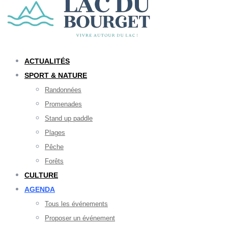
ACTUALITÉS
SPORT & NATURE
Randonnées
Promenades
Stand up paddle
Plages
Pêche
Forêts
CULTURE
AGENDA
Tous les événements
Proposer un événement