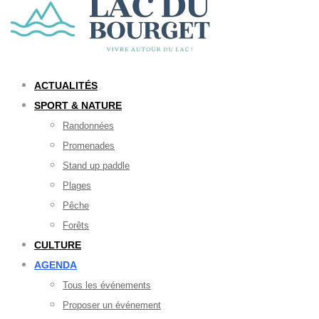
ACTUALITÉS
SPORT & NATURE
Randonnées
Promenades
Stand up paddle
Plages
Pêche
Forêts
CULTURE
AGENDA
Tous les événements
Proposer un événement