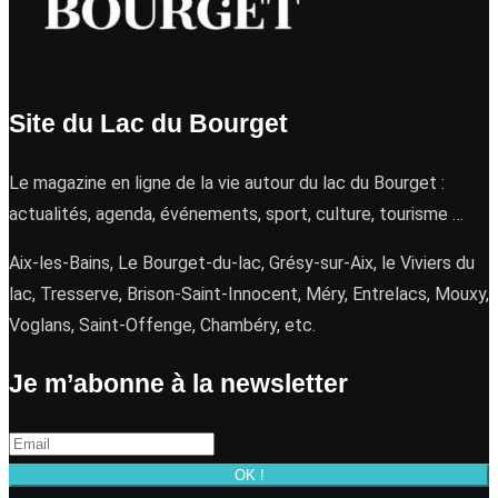
Site du Lac du Bourget
Le magazine en ligne de la vie autour du lac du Bourget :
actualités, agenda, événements, sport, culture, tourisme …
Aix-les-Bains, Le Bourget-du-lac, Grésy-sur-Aix, le Viviers du
lac, Tresserve, Brison-Saint-Innocent, Méry, Entrelacs, Mouxy,
Voglans, Saint-Offenge, Chambéry, etc.
Je m’abonne à la newsletter
OK !