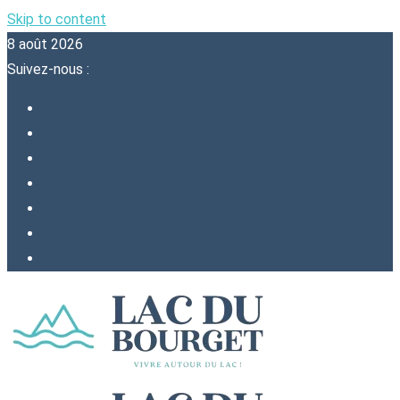
Skip to content
8 août 2026
Suivez-nous :