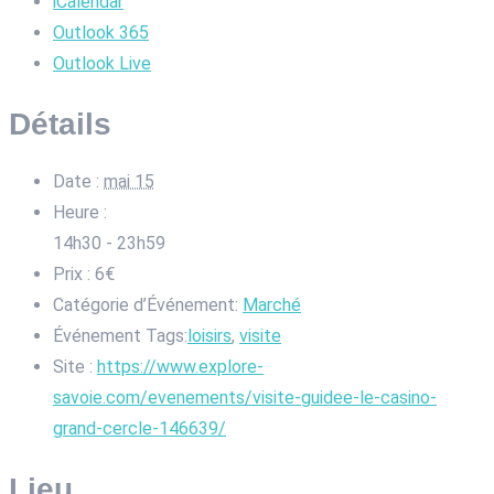
iCalendar
Outlook 365
Outlook Live
Détails
Date :
mai 15
Heure :
14h30 - 23h59
Prix :
6€
Catégorie d’Événement:
Marché
Événement Tags:
loisirs
,
visite
Site :
https://www.explore-
savoie.com/evenements/visite-guidee-le-casino-
grand-cercle-146639/
Lieu