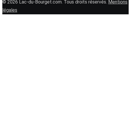
© 2026 Lac-du-Bourget.com. Tous droits réservés.
Mentions
légales