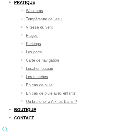
PRATIQUE
Webcams
Température de l’eau
Vitesse du vent
Plages
Parkings
Les ports
Carte de navigation
Location bateau
Les marchés
En cas de pluie
En cas de pluie avec enfants
Où bruncher à Aix-les-Bains ?
BOUTIQUE
CONTACT