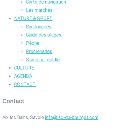
Carte de navigation
Les marchés
NATURE & SPORT
Randonnées
Guide des plages
Pêche
Promenades
Stand up paddle
CULTURE
AGENDA
CONTACT
Contact
Aix les Bains, Savoie
info@lac-du-bourget.com