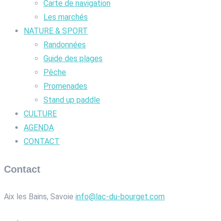
Carte de navigation
Les marchés
NATURE & SPORT
Randonnées
Guide des plages
Pêche
Promenades
Stand up paddle
CULTURE
AGENDA
CONTACT
Contact
Aix les Bains, Savoie
info@lac-du-bourget.com