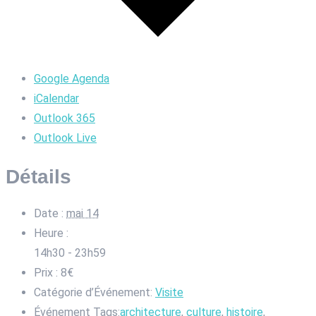
Google Agenda
iCalendar
Outlook 365
Outlook Live
Détails
Date :
mai 14
Heure :
14h30 - 23h59
Prix :
8€
Catégorie d’Événement:
Visite
Événement Tags:
architecture
,
culture
,
histoire
,