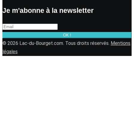
Je m’abonne à la newsletter
OK !
© 2026 Lac-du-Bourget.com. Tous droits réservés.
Mentions
légales