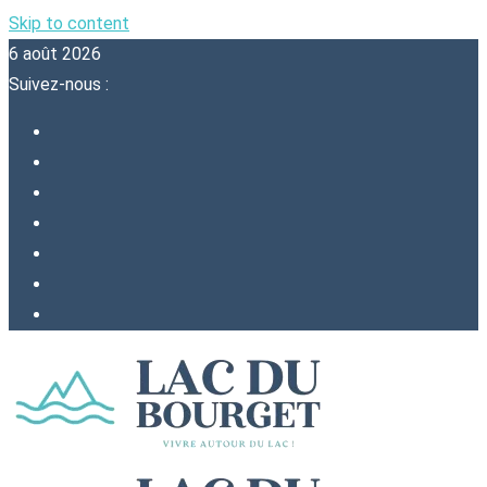
Skip to content
6 août 2026
Suivez-nous :