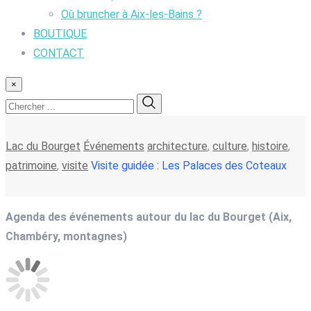
Où bruncher à Aix-les-Bains ?
BOUTIQUE
CONTACT
×
Lac du Bourget
Événements
architecture
,
culture
,
histoire
,
patrimoine
,
visite
Visite guidée : Les Palaces des Coteaux
Agenda des événements autour du lac du Bourget (Aix,
Chambéry, montagnes)