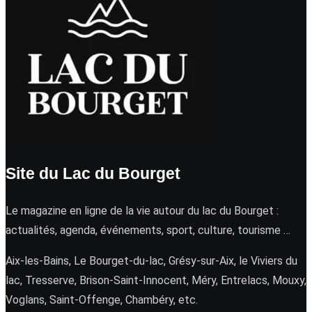
Site du Lac du Bourget
Le magazine en ligne de la vie autour du lac du Bourget :
actualités, agenda, événements, sport, culture, tourisme …
Aix-les-Bains, Le Bourget-du-lac, Grésy-sur-Aix, le Viviers du
lac, Tresserve, Brison-Saint-Innocent, Méry, Entrelacs, Mouxy,
Voglans, Saint-Offenge, Chambéry, etc.