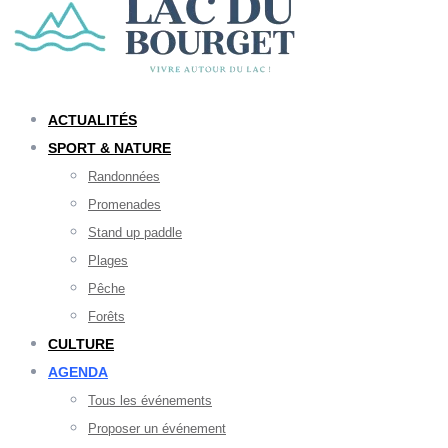
ACTUALITÉS
SPORT & NATURE
Randonnées
Promenades
Stand up paddle
Plages
Pêche
Forêts
CULTURE
AGENDA
Tous les événements
Proposer un événement