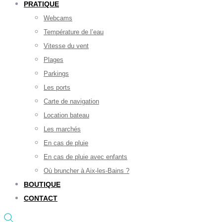
PRATIQUE
Webcams
Température de l’eau
Vitesse du vent
Plages
Parkings
Les ports
Carte de navigation
Location bateau
Les marchés
En cas de pluie
En cas de pluie avec enfants
Où bruncher à Aix-les-Bains ?
BOUTIQUE
CONTACT