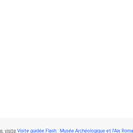
ne
,
visite
Visite guidée Flash : Musée Archéologique et l’Aix Roma