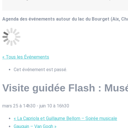
Agenda des événements autour du lac du Bourget (Aix, C
« Tous les Événements
Cet événement est passé.
Visite guidée Flash : Mus
mars 25 à 14h30
-
juin 10 à 16h30
«
La Capriola et Guillaume Bellom – Soirée musicale
Gauguin – Van Gogh
»