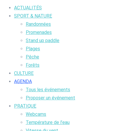
ACTUALITÉS
SPORT & NATURE
Randonnées
Promenades
Stand up paddle
Plages
Pêche
Forêts
CULTURE
AGENDA
Tous les événements
Proposer un événement
PRATIQUE
Webcams
Température de l’eau
Vitesse du vent