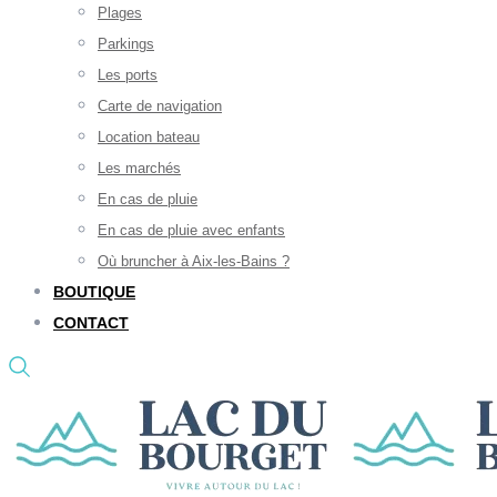
Plages
Parkings
Les ports
Carte de navigation
Location bateau
Les marchés
En cas de pluie
En cas de pluie avec enfants
Où bruncher à Aix-les-Bains ?
BOUTIQUE
CONTACT