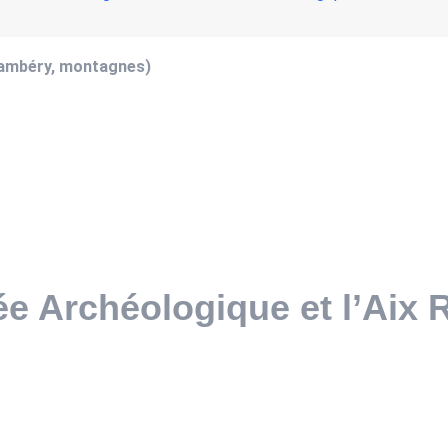
hambéry, montagnes)
ée Archéologique et l’Aix