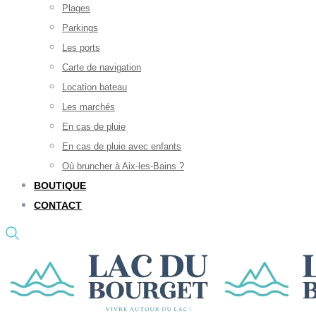
Plages
Parkings
Les ports
Carte de navigation
Location bateau
Les marchés
En cas de pluie
En cas de pluie avec enfants
Où bruncher à Aix-les-Bains ?
BOUTIQUE
CONTACT