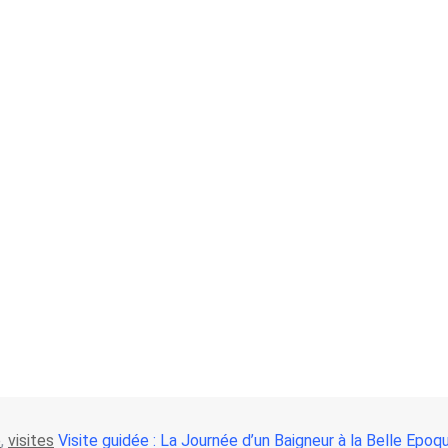
e
,
visites
Visite guidée : La Journée d’un Baigneur à la Belle Epoq