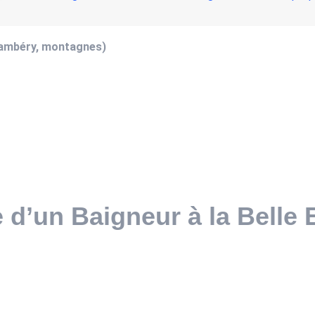
hambéry, montagnes)
e d’un Baigneur à la Belle