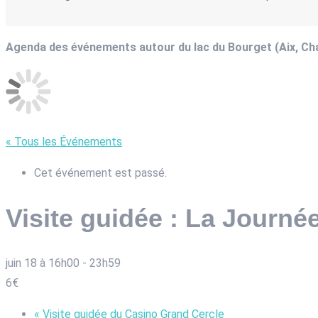
Agenda des événements autour du lac du Bourget (Aix, C
« Tous les Événements
Cet événement est passé.
Visite guidée : La Journé
juin 18 à 16h00
-
23h59
6€
«
Visite guidée du Casino Grand Cercle