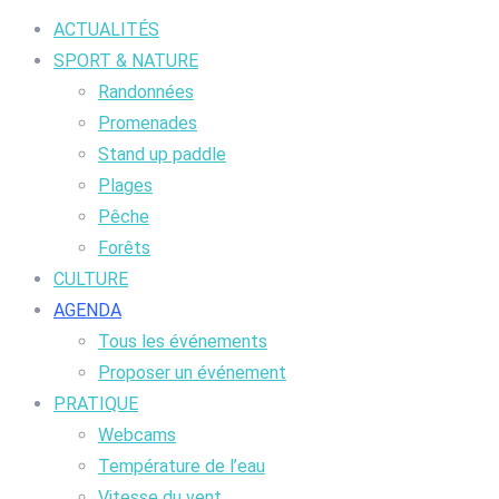
ACTUALITÉS
SPORT & NATURE
Randonnées
Promenades
Stand up paddle
Plages
Pêche
Forêts
CULTURE
AGENDA
Tous les événements
Proposer un événement
PRATIQUE
Webcams
Température de l’eau
Vitesse du vent