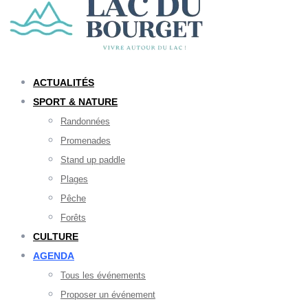
ACTUALITÉS
SPORT & NATURE
Randonnées
Promenades
Stand up paddle
Plages
Pêche
Forêts
CULTURE
AGENDA
Tous les événements
Proposer un événement