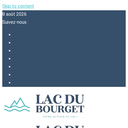
Skip to content
8 août 2026
Suivez-nous :