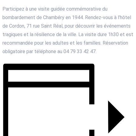
Participez à une visite guidée commémorative du
bombardement de Chambéry en 1944. Rendez-vous à l’hôtel
de Cordon, 71 rue Saint Réal, pour découvrir les événements
tragiques et la résilience de la ville. La visite dure 1h30 et est
recommandée pour les adultes et les familles. Réservation
obligatoire par téléphone au 04 79 33 42 47.