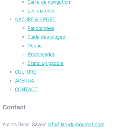
Carte de navigation
Les marchés
NATURE & SPORT
Randonnées
Guide des plages
Pêche
Promenades
Stand up paddle
CULTURE
AGENDA
CONTACT
Contact
Aix les Bains, Savoie
info@lac-du-bourget.com