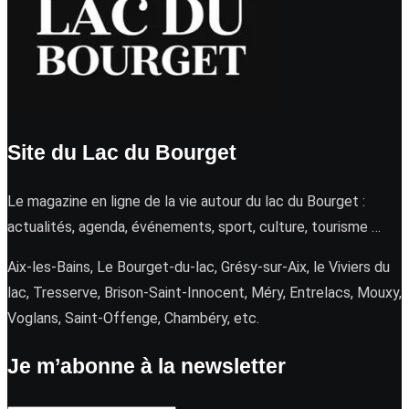
Site du Lac du Bourget
Le magazine en ligne de la vie autour du lac du Bourget :
actualités, agenda, événements, sport, culture, tourisme …
Aix-les-Bains, Le Bourget-du-lac, Grésy-sur-Aix, le Viviers du
lac, Tresserve, Brison-Saint-Innocent, Méry, Entrelacs, Mouxy,
Voglans, Saint-Offenge, Chambéry, etc.
Je m’abonne à la newsletter