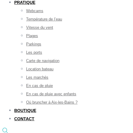
PRATIQUE
Webcams
Température de l’eau
Vitesse du vent
Plages
Parkings
Les ports
Carte de navigation
Location bateau
Les marchés
En cas de pluie
En cas de pluie avec enfants
Où bruncher à Aix-les-Bains ?
BOUTIQUE
CONTACT