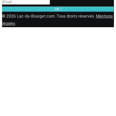
OK !
© 2026 Lac-du-Bourget.com. Tous droits réservés.
Mentions
légales