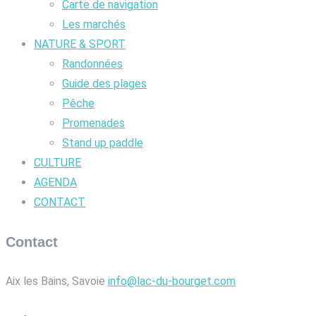
Carte de navigation
Les marchés
NATURE & SPORT
Randonnées
Guide des plages
Pêche
Promenades
Stand up paddle
CULTURE
AGENDA
CONTACT
Contact
Aix les Bains, Savoie
info@lac-du-bourget.com