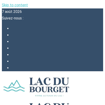
Skip to content
7 août 2026
Suivez-nous :