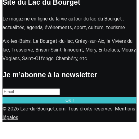
Site du Lac du Bourget
Le magazine en ligne de la vie autour du lac du Bourget :
actualités, agenda, événements, sport, culture, tourisme …
Aix-les-Bains, Le Bourget-du-lac, Grésy-sur-Aix, le Viviers du
lac, Tresserve, Brison-Saint-Innocent, Méry, Entrelacs, Mouxy,
Voglans, Saint-Offenge, Chambéry, etc.
Je m’abonne à la newsletter
OK !
© 2026 Lac-du-Bourget.com. Tous droits réservés.
Mentions
légales