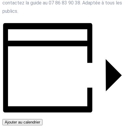
contactez la guide au 07 86 83 90 38. Adaptée à tous les
publics.
Ajouter au calendrier