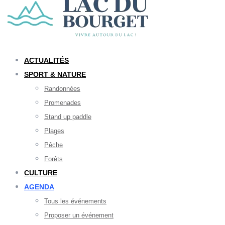
ACTUALITÉS
SPORT & NATURE
Randonnées
Promenades
Stand up paddle
Plages
Pêche
Forêts
CULTURE
AGENDA
Tous les événements
Proposer un événement