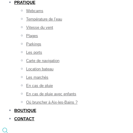
PRATIQUE
Webcams
Température de l’eau
Vitesse du vent
Plages
Parkings
Les ports
Carte de navigation
Location bateau
Les marchés
En cas de pluie
En cas de pluie avec enfants
Où bruncher à Aix-les-Bains ?
BOUTIQUE
CONTACT