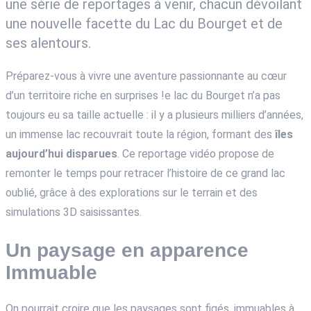
une série de reportages à venir, chacun dévoilant
une nouvelle facette du Lac du Bourget et de
ses alentours.
Préparez-vous à vivre une aventure passionnante au cœur
d’un territoire riche en surprises !e lac du Bourget n’a pas
toujours eu sa taille actuelle : il y a plusieurs milliers d’années,
un immense lac recouvrait toute la région, formant des
îles
aujourd’hui disparues
. Ce reportage vidéo propose de
remonter le temps pour retracer l’histoire de ce grand lac
oublié, grâce à des explorations sur le terrain et des
simulations 3D saisissantes.
Un paysage en apparence
Immuable
On pourrait croire que les paysages sont figés, immuables à