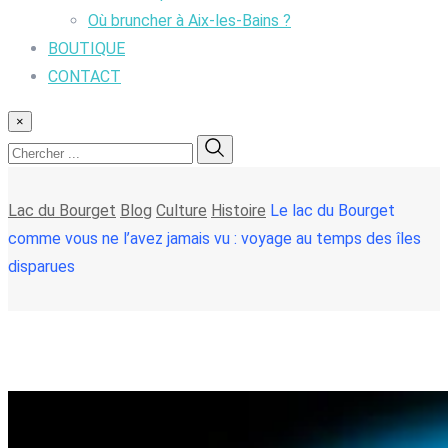
Où bruncher à Aix-les-Bains ?
BOUTIQUE
CONTACT
×
Lac du Bourget
Blog
Culture
Histoire
Le lac du Bourget
comme vous ne l’avez jamais vu : voyage au temps des îles
disparues