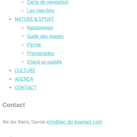
Carte de navigation
Les marchés
NATURE & SPORT
Randonnées
Guide des plages
Pêche
Promenades
Stand up paddle
CULTURE
AGENDA
CONTACT
Contact
Aix les Bains, Savoie
info@lac-du-bourget.com