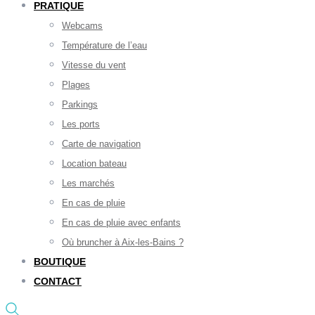
PRATIQUE
Webcams
Température de l’eau
Vitesse du vent
Plages
Parkings
Les ports
Carte de navigation
Location bateau
Les marchés
En cas de pluie
En cas de pluie avec enfants
Où bruncher à Aix-les-Bains ?
BOUTIQUE
CONTACT