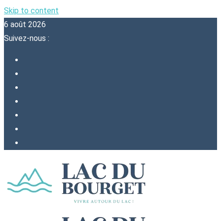
Skip to content
6 août 2026
Suivez-nous :