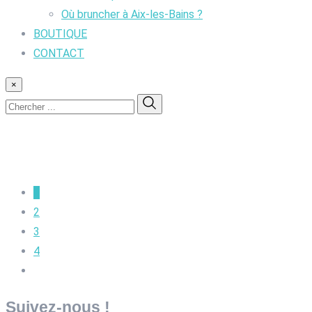
Où bruncher à Aix-les-Bains ?
BOUTIQUE
CONTACT
×
1
2
3
4
Suivez-nous !