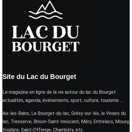
Site du Lac du Bourget
Le magazine en ligne de la vie autour du lac du Bourget :
actualités, agenda, événements, sport, culture, tourisme …
Aix-les-Bains, Le Bourget-du-lac, Grésy-sur-Aix, le Viviers du
lac, Tresserve, Brison-Saint-Innocent, Méry, Entrelacs, Mouxy,
Voglans, Saint-Offenge, Chambéry, etc.