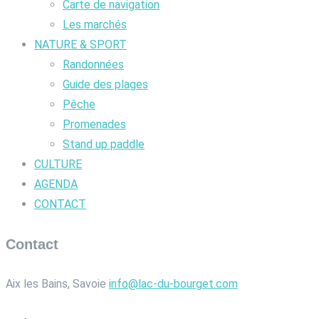
Carte de navigation
Les marchés
NATURE & SPORT
Randonnées
Guide des plages
Pêche
Promenades
Stand up paddle
CULTURE
AGENDA
CONTACT
Contact
Aix les Bains, Savoie
info@lac-du-bourget.com