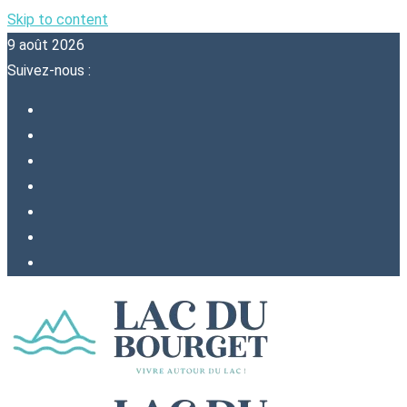
Skip to content
9 août 2026
Suivez-nous :