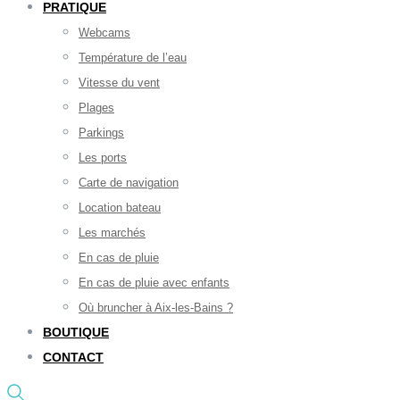
PRATIQUE
Webcams
Température de l’eau
Vitesse du vent
Plages
Parkings
Les ports
Carte de navigation
Location bateau
Les marchés
En cas de pluie
En cas de pluie avec enfants
Où bruncher à Aix-les-Bains ?
BOUTIQUE
CONTACT