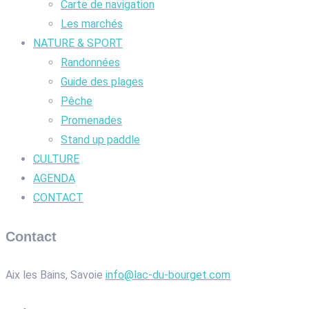
Carte de navigation
Les marchés
NATURE & SPORT
Randonnées
Guide des plages
Pêche
Promenades
Stand up paddle
CULTURE
AGENDA
CONTACT
Contact
Aix les Bains, Savoie
info@lac-du-bourget.com