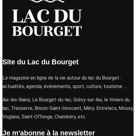
Site du Lac du Bourget
Le magazine en ligne de la vie autour du lac du Bourget :
actualités, agenda, événements, sport, culture, tourisme …
Aix-les-Bains, Le Bourget-du-lac, Grésy-sur-Aix, le Viviers du
lac, Tresserve, Brison-Saint-Innocent, Méry, Entrelacs, Mouxy,
Voglans, Saint-Offenge, Chambéry, etc.
Je m’abonne à la newsletter