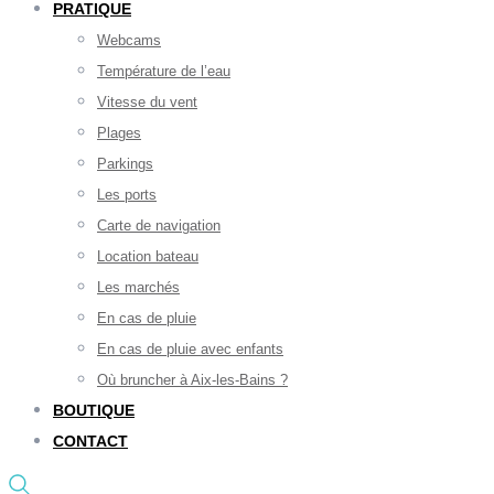
PRATIQUE
Webcams
Température de l’eau
Vitesse du vent
Plages
Parkings
Les ports
Carte de navigation
Location bateau
Les marchés
En cas de pluie
En cas de pluie avec enfants
Où bruncher à Aix-les-Bains ?
BOUTIQUE
CONTACT