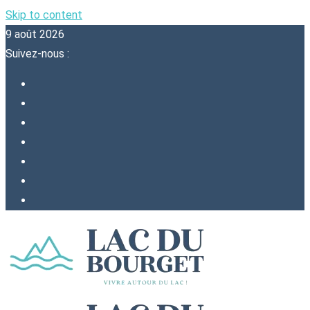
Skip to content
9 août 2026
Suivez-nous :