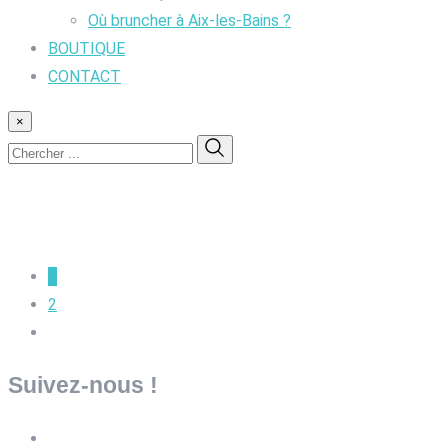
Où bruncher à Aix-les-Bains ?
BOUTIQUE
CONTACT
×
1
2
Suivez-nous !