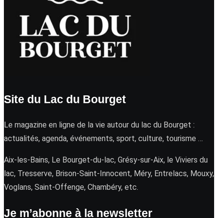
Site du Lac du Bourget
Le magazine en ligne de la vie autour du lac du Bourget :
actualités, agenda, événements, sport, culture, tourisme …
Aix-les-Bains, Le Bourget-du-lac, Grésy-sur-Aix, le Viviers du
lac, Tresserve, Brison-Saint-Innocent, Méry, Entrelacs, Mouxy,
Voglans, Saint-Offenge, Chambéry, etc.
Je m’abonne à la newsletter