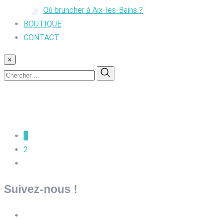
Où bruncher à Aix-les-Bains ?
BOUTIQUE
CONTACT
×
1
2
Suivez-nous !