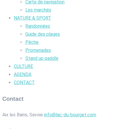
Carte de navigation
Les marchés
NATURE & SPORT
Randonnées
Guide des plages
Pêche
Promenades
Stand up paddle
CULTURE
AGENDA
CONTACT
Contact
Aix les Bains, Savoie
info@lac-du-bourget.com