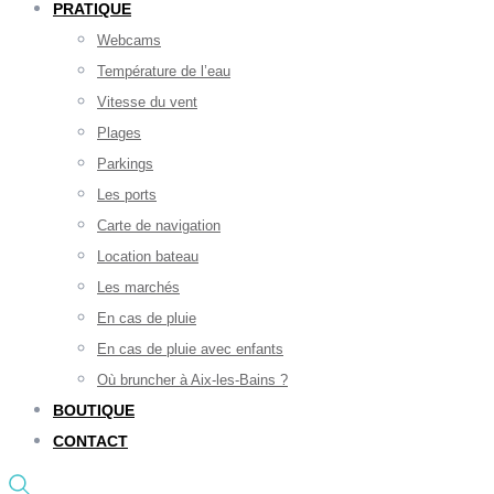
PRATIQUE
Webcams
Température de l’eau
Vitesse du vent
Plages
Parkings
Les ports
Carte de navigation
Location bateau
Les marchés
En cas de pluie
En cas de pluie avec enfants
Où bruncher à Aix-les-Bains ?
BOUTIQUE
CONTACT