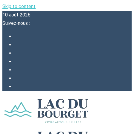
Skip to content
10 août 2026
Suivez-nous :