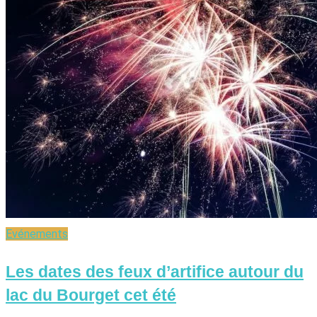
Evénements
Les dates des feux d’artifice autour du
lac du Bourget cet été