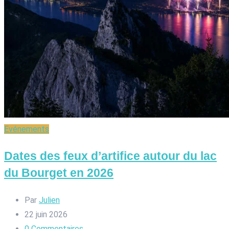
Evénements
Dates des feux d’artifice autour du lac
du Bourget en 2026
Par
Julien
22 juin 2026
0
Commentaires