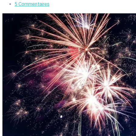
5
Commentaires