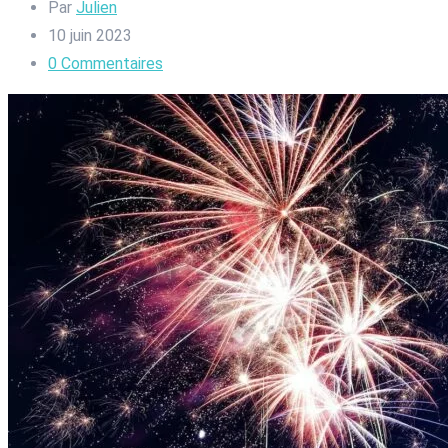
Par
Julien
10 juin 2023
0
Commentaires