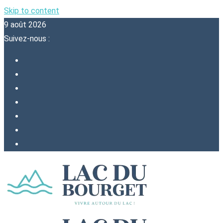
Skip to content
9 août 2026
Suivez-nous :