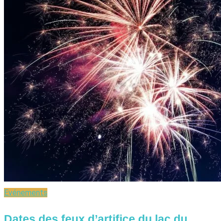
Evénements
Dates des feux d’artifice du lac du