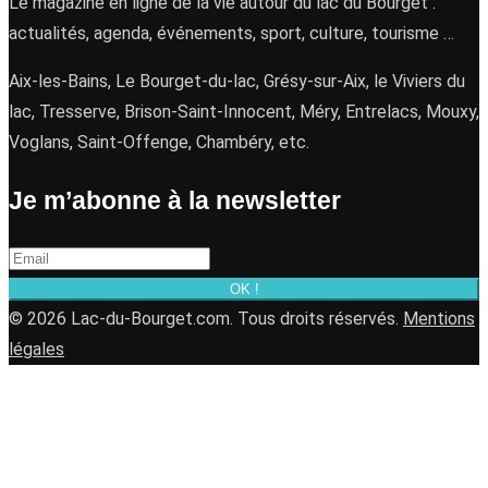
Le magazine en ligne de la vie autour du lac du Bourget :
actualités, agenda, événements, sport, culture, tourisme …
Aix-les-Bains, Le Bourget-du-lac, Grésy-sur-Aix, le Viviers du
lac, Tresserve, Brison-Saint-Innocent, Méry, Entrelacs, Mouxy,
Voglans, Saint-Offenge, Chambéry, etc.
Je m’abonne à la newsletter
OK !
© 2026 Lac-du-Bourget.com. Tous droits réservés.
Mentions
légales