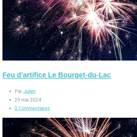
Feu d’artifice Le Bourget-du-Lac
Par
Julien
29 mai 2024
0
Commentaires