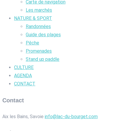
Carte de navigation
Les marchés
NATURE & SPORT
Randonnées
Guide des plages
Pêche
Promenades
Stand up paddle
CULTURE
AGENDA
CONTACT
Contact
Aix les Bains, Savoie
info@lac-du-bourget.com