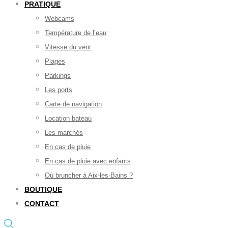
PRATIQUE
Webcams
Température de l’eau
Vitesse du vent
Plages
Parkings
Les ports
Carte de navigation
Location bateau
Les marchés
En cas de pluie
En cas de pluie avec enfants
Où bruncher à Aix-les-Bains ?
BOUTIQUE
CONTACT