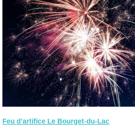
Feu d’artifice Le Bourget-du-Lac