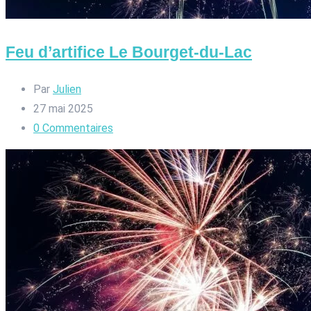
Feu d’artifice Le Bourget-du-Lac
Par
Julien
27 mai 2025
0
Commentaires