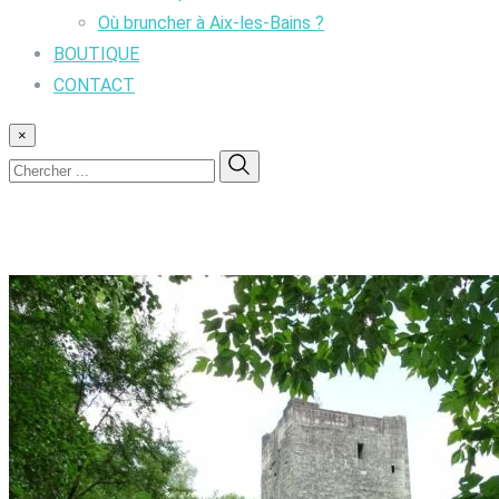
Où bruncher à Aix-les-Bains ?
BOUTIQUE
CONTACT
×