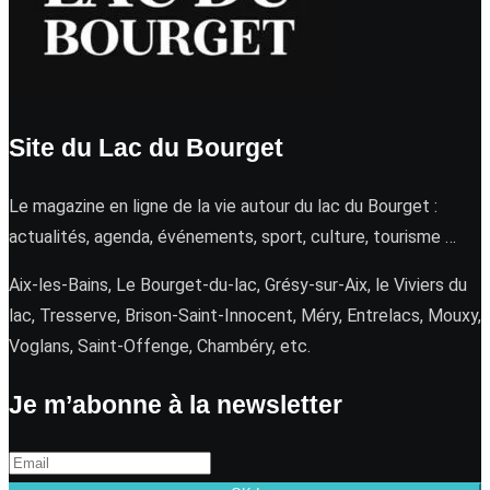
Site du Lac du Bourget
Le magazine en ligne de la vie autour du lac du Bourget :
actualités, agenda, événements, sport, culture, tourisme …
Aix-les-Bains, Le Bourget-du-lac, Grésy-sur-Aix, le Viviers du
lac, Tresserve, Brison-Saint-Innocent, Méry, Entrelacs, Mouxy,
Voglans, Saint-Offenge, Chambéry, etc.
Je m’abonne à la newsletter