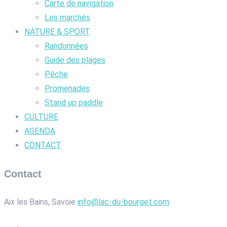
Carte de navigation
Les marchés
NATURE & SPORT
Randonnées
Guide des plages
Pêche
Promenades
Stand up paddle
CULTURE
AGENDA
CONTACT
Contact
Aix les Bains, Savoie
info@lac-du-bourget.com