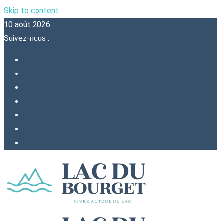
Skip to content
10 août 2026
Suivez-nous :