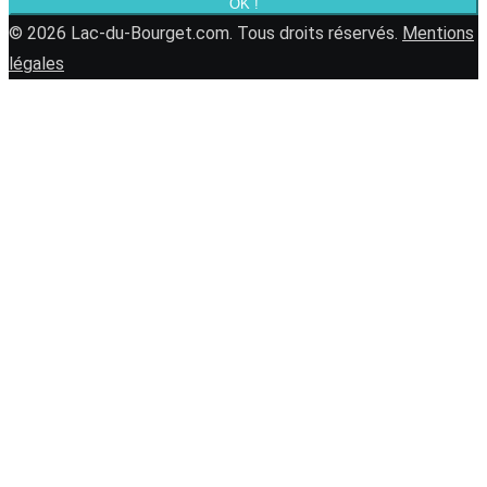
OK !
© 2026 Lac-du-Bourget.com. Tous droits réservés.
Mentions
légales