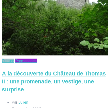
Culture
Promenades
À la découverte du Château de Thomas
II : une promenade, un vestige, une
surprise
Par
Julien