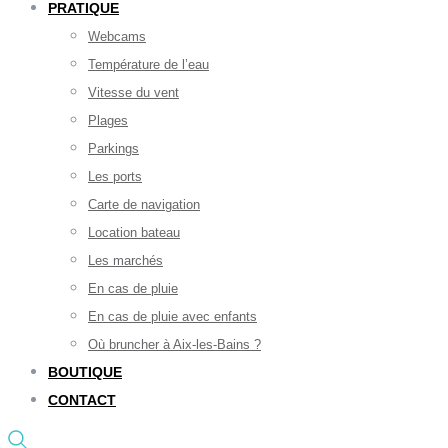
PRATIQUE
Webcams
Température de l’eau
Vitesse du vent
Plages
Parkings
Les ports
Carte de navigation
Location bateau
Les marchés
En cas de pluie
En cas de pluie avec enfants
Où bruncher à Aix-les-Bains ?
BOUTIQUE
CONTACT