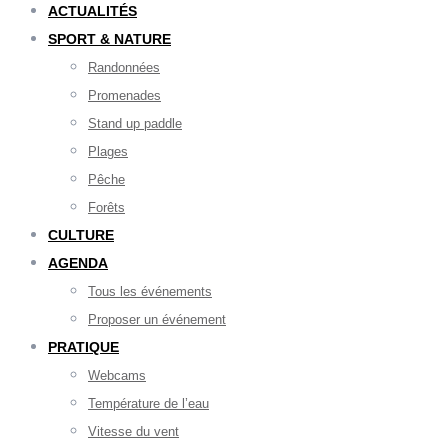
ACTUALITÉS
SPORT & NATURE
Randonnées
Promenades
Stand up paddle
Plages
Pêche
Forêts
CULTURE
AGENDA
Tous les événements
Proposer un événement
PRATIQUE
Webcams
Température de l’eau
Vitesse du vent