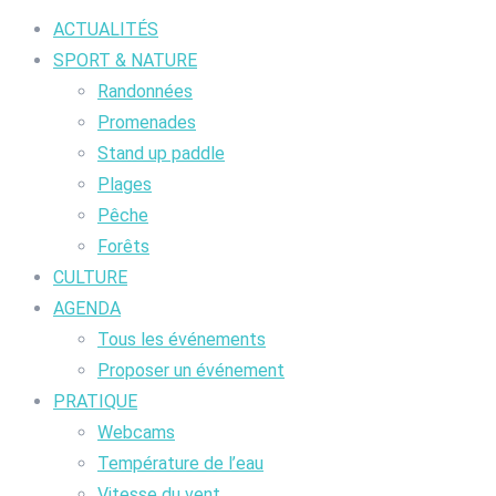
ACTUALITÉS
SPORT & NATURE
Randonnées
Promenades
Stand up paddle
Plages
Pêche
Forêts
CULTURE
AGENDA
Tous les événements
Proposer un événement
PRATIQUE
Webcams
Température de l’eau
Vitesse du vent