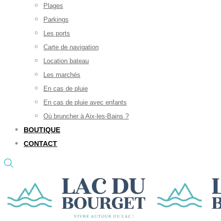
Plages
Parkings
Les ports
Carte de navigation
Location bateau
Les marchés
En cas de pluie
En cas de pluie avec enfants
Où bruncher à Aix-les-Bains ?
BOUTIQUE
CONTACT