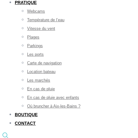
PRATIQUE
Webcams
Température de l’eau
Vitesse du vent
Plages
Parkings
Les ports
Carte de navigation
Location bateau
Les marchés
En cas de pluie
En cas de pluie avec enfants
Où bruncher à Aix-les-Bains ?
BOUTIQUE
CONTACT