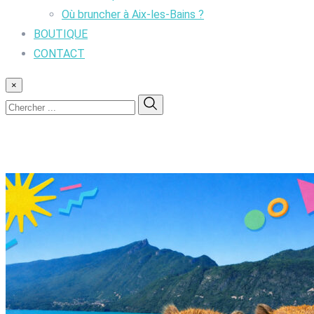
Où bruncher à Aix-les-Bains ?
BOUTIQUE
CONTACT
×