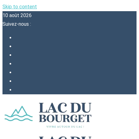
Skip to content
10 août 2026
Suivez-nous :