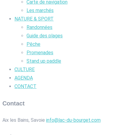
Carte de navigation
Les marchés
NATURE & SPORT
Randonnées
Guide des plages
Pêche
Promenades
Stand up paddle
CULTURE
AGENDA
CONTACT
Contact
Aix les Bains, Savoie
info@lac-du-bourget.com