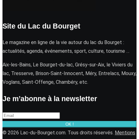
Site du Lac du Bourget
Le magazine en ligne de la vie autour du lac du Bourget :
actualités, agenda, événements, sport, culture, tourisme …
Aix-les-Bains, Le Bourget-du-lac, Grésy-sur-Aix, le Viviers du
lac, Tresserve, Brison-Saint-Innocent, Méry, Entrelacs, Mouxy,
Voglans, Saint-Offenge, Chambéry, etc.
Je m’abonne à la newsletter
OK !
© 2026 Lac-du-Bourget.com. Tous droits réservés.
Mentions