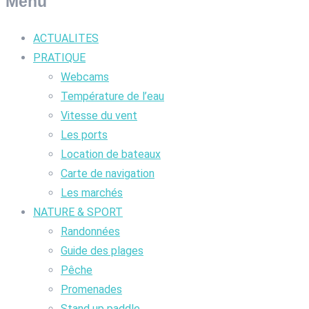
Menu
ACTUALITES
PRATIQUE
Webcams
Température de l’eau
Vitesse du vent
Les ports
Location de bateaux
Carte de navigation
Les marchés
NATURE & SPORT
Randonnées
Guide des plages
Pêche
Promenades
Stand up paddle