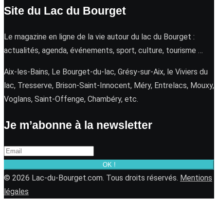
Site du Lac du Bourget
Le magazine en ligne de la vie autour du lac du Bourget :
actualités, agenda, événements, sport, culture, tourisme …
Aix-les-Bains, Le Bourget-du-lac, Grésy-sur-Aix, le Viviers du
lac, Tresserve, Brison-Saint-Innocent, Méry, Entrelacs, Mouxy,
Voglans, Saint-Offenge, Chambéry, etc.
Je m’abonne à la newsletter
OK !
© 2026 Lac-du-Bourget.com. Tous droits réservés.
Mentions
légales