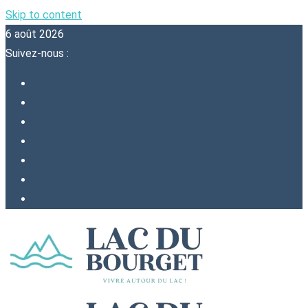
Skip to content
6 août 2026
Suivez-nous :