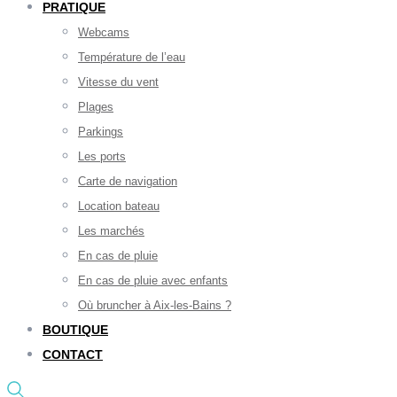
PRATIQUE
Webcams
Température de l’eau
Vitesse du vent
Plages
Parkings
Les ports
Carte de navigation
Location bateau
Les marchés
En cas de pluie
En cas de pluie avec enfants
Où bruncher à Aix-les-Bains ?
BOUTIQUE
CONTACT