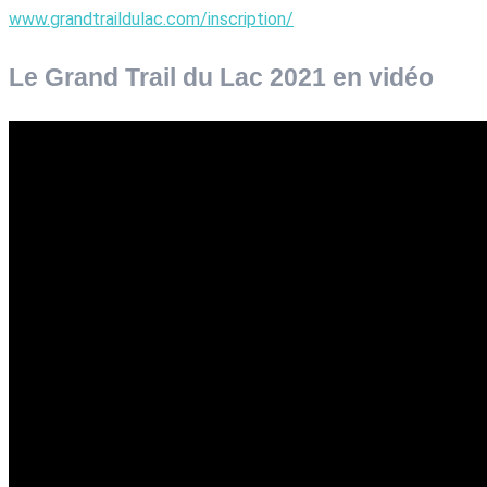
www.grandtraildulac.com/inscription/
Le Grand Trail du Lac 2021 en vidéo