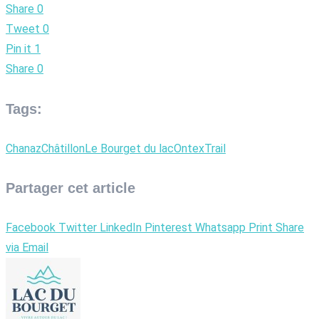
Share
0
Tweet
0
Pin it
1
Share
0
Tags:
Chanaz
Châtillon
Le Bourget du lac
Ontex
Trail
Partager cet article
Facebook
Twitter
LinkedIn
Pinterest
Whatsapp
Print
Share
via Email