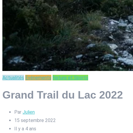
Actualités
Evénements
Nature et Sports
Grand Trail du Lac 2022
Par
Julien
15 septembre 2022
Il y a 4 ans