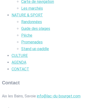
Carte de navigation
Les marchés
NATURE & SPORT
Randonnées
Guide des plages
Pêche
Promenades
Stand up paddle
CULTURE
AGENDA
CONTACT
Contact
Aix les Bains, Savoie
info@lac-du-bourget.com