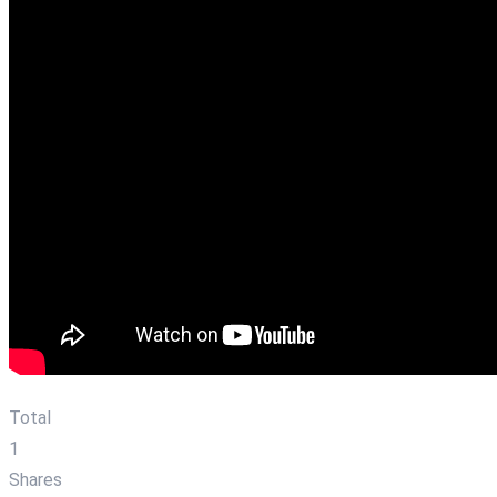
Total
1
Shares