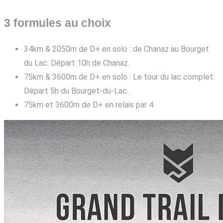
3 formules au choix
34km & 2050m de D+ en solo : de Chanaz au Bourget
du Lac. Départ 10h de Chanaz.
75km & 3600m de D+ en solo : Le tour du lac complet.
Départ 5h du Bourget-du-Lac.
75km et 3600m de D+ en relais par 4