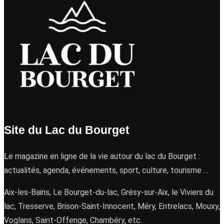
Site du Lac du Bourget
Le magazine en ligne de la vie autour du lac du Bourget :
actualités, agenda, événements, sport, culture, tourisme …
Aix-les-Bains, Le Bourget-du-lac, Grésy-sur-Aix, le Viviers du
lac, Tresserve, Brison-Saint-Innocent, Méry, Entrelacs, Mouxy,
Voglans, Saint-Offenge, Chambéry, etc.