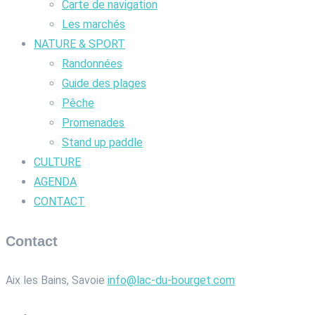
Carte de navigation
Les marchés
NATURE & SPORT
Randonnées
Guide des plages
Pêche
Promenades
Stand up paddle
CULTURE
AGENDA
CONTACT
Contact
Aix les Bains, Savoie
info@lac-du-bourget.com