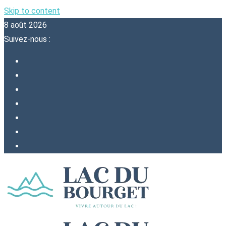
Skip to content
8 août 2026
Suivez-nous :