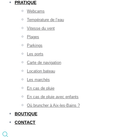
PRATIQUE
Webcams
Température de l’eau
Vitesse du vent
Plages
Parkings
Les ports
Carte de navigation
Location bateau
Les marchés
En cas de pluie
En cas de pluie avec enfants
Où bruncher à Aix-les-Bains ?
BOUTIQUE
CONTACT