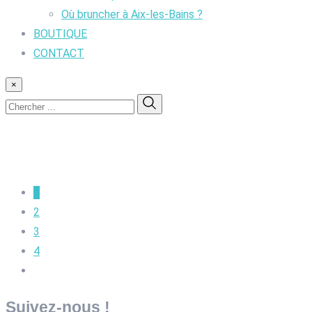
Où bruncher à Aix-les-Bains ?
BOUTIQUE
CONTACT
×
1
2
3
4
Suivez-nous !