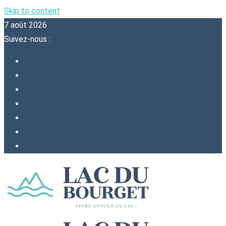
Skip to content
7 août 2026
Suivez-nous :