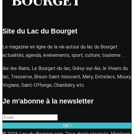
Site du Lac du Bourget
Le magazine en ligne de la vie autour du lac du Bourget :
actualités, agenda, événements, sport, culture, tourisme …
Aix-les-Bains, Le Bourget-du-lac, Grésy-sur-Aix, le Viviers du
lac, Tresserve, Brison-Saint-Innocent, Méry, Entrelacs, Mouxy,
Voglans, Saint-Offenge, Chambéry, etc.
Je m’abonne à la newsletter
OK !
© 2026 Lac-du-Bourget.com. Tous droits réservés.
Mentions