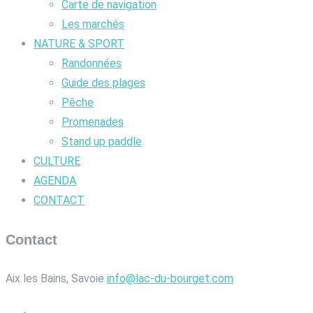
Carte de navigation
Les marchés
NATURE & SPORT
Randonnées
Guide des plages
Pêche
Promenades
Stand up paddle
CULTURE
AGENDA
CONTACT
Contact
Aix les Bains, Savoie
info@lac-du-bourget.com