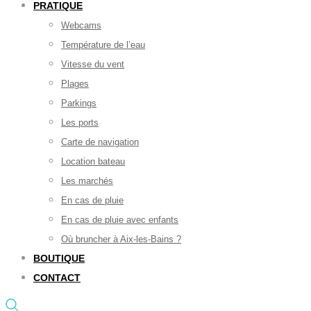
PRATIQUE
Webcams
Température de l’eau
Vitesse du vent
Plages
Parkings
Les ports
Carte de navigation
Location bateau
Les marchés
En cas de pluie
En cas de pluie avec enfants
Où bruncher à Aix-les-Bains ?
BOUTIQUE
CONTACT