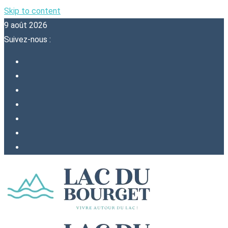
Skip to content
9 août 2026
Suivez-nous :