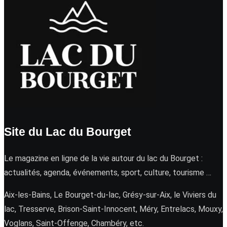
Site du Lac du Bourget
Le magazine en ligne de la vie autour du lac du Bourget :
actualités, agenda, événements, sport, culture, tourisme …
Aix-les-Bains, Le Bourget-du-lac, Grésy-sur-Aix, le Viviers du
lac, Tresserve, Brison-Saint-Innocent, Méry, Entrelacs, Mouxy,
Voglans, Saint-Offenge, Chambéry, etc.