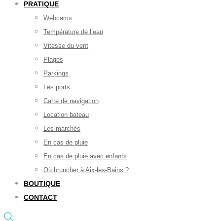
PRATIQUE
Webcams
Température de l’eau
Vitesse du vent
Plages
Parkings
Les ports
Carte de navigation
Location bateau
Les marchés
En cas de pluie
En cas de pluie avec enfants
Où bruncher à Aix-les-Bains ?
BOUTIQUE
CONTACT