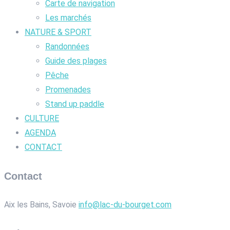
Carte de navigation
Les marchés
NATURE & SPORT
Randonnées
Guide des plages
Pêche
Promenades
Stand up paddle
CULTURE
AGENDA
CONTACT
Contact
Aix les Bains, Savoie
info@lac-du-bourget.com