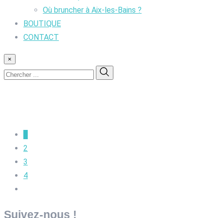
Où bruncher à Aix-les-Bains ?
BOUTIQUE
CONTACT
×
1
2
3
4
Suivez-nous !