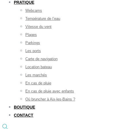
PRATIQUE
Webcams
Température de l’eau
Vitesse du vent
Plages
Parkings
Les ports
Carte de navigation
Location bateau
Les marchés
En cas de pluie
En cas de pluie avec enfants
Où bruncher à Aix-les-Bains ?
BOUTIQUE
CONTACT