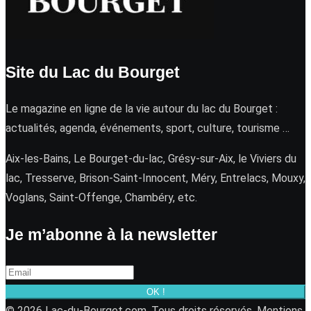
Site du Lac du Bourget
Le magazine en ligne de la vie autour du lac du Bourget :
actualités, agenda, événements, sport, culture, tourisme …
Aix-les-Bains, Le Bourget-du-lac, Grésy-sur-Aix, le Viviers du
lac, Tresserve, Brison-Saint-Innocent, Méry, Entrelacs, Mouxy,
Voglans, Saint-Offenge, Chambéry, etc.
Je m’abonne à la newsletter
OK !
© 2026 Lac-du-Bourget.com. Tous droits réservés.
Mentions