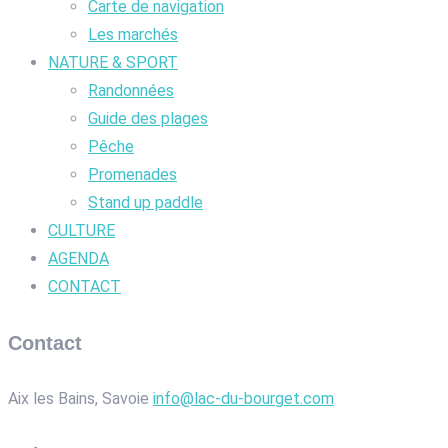
Carte de navigation
Les marchés
NATURE & SPORT
Randonnées
Guide des plages
Pêche
Promenades
Stand up paddle
CULTURE
AGENDA
CONTACT
Contact
Aix les Bains, Savoie
info@lac-du-bourget.com