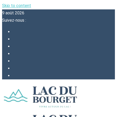
Skip to content
9 août 2026
Suivez-nous :