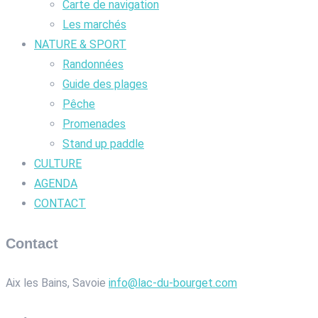
Carte de navigation
Les marchés
NATURE & SPORT
Randonnées
Guide des plages
Pêche
Promenades
Stand up paddle
CULTURE
AGENDA
CONTACT
Contact
Aix les Bains, Savoie
info@lac-du-bourget.com