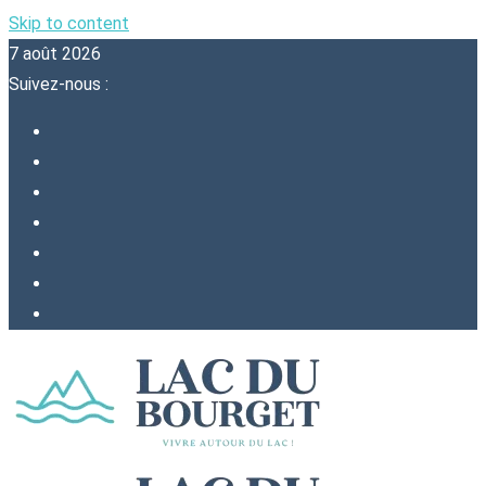
Skip to content
7 août 2026
Suivez-nous :