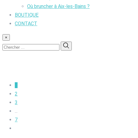
Où bruncher à Aix-les-Bains ?
BOUTIQUE
CONTACT
×
1
2
3
...
7