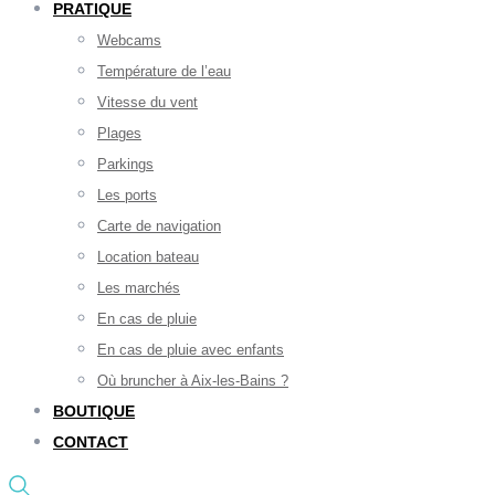
PRATIQUE
Webcams
Température de l’eau
Vitesse du vent
Plages
Parkings
Les ports
Carte de navigation
Location bateau
Les marchés
En cas de pluie
En cas de pluie avec enfants
Où bruncher à Aix-les-Bains ?
BOUTIQUE
CONTACT