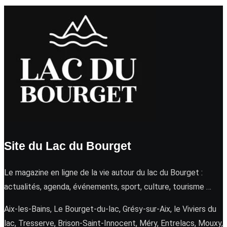
Site du Lac du Bourget
Le magazine en ligne de la vie autour du lac du Bourget :
actualités, agenda, événements, sport, culture, tourisme …
Aix-les-Bains, Le Bourget-du-lac, Grésy-sur-Aix, le Viviers du
lac, Tresserve, Brison-Saint-Innocent, Méry, Entrelacs, Mouxy,