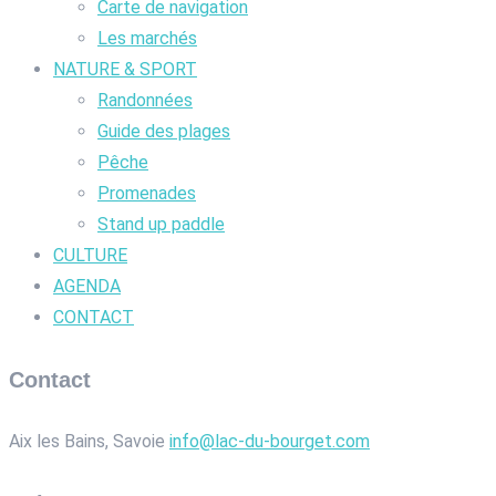
Carte de navigation
Les marchés
NATURE & SPORT
Randonnées
Guide des plages
Pêche
Promenades
Stand up paddle
CULTURE
AGENDA
CONTACT
Contact
Aix les Bains, Savoie
info@lac-du-bourget.com