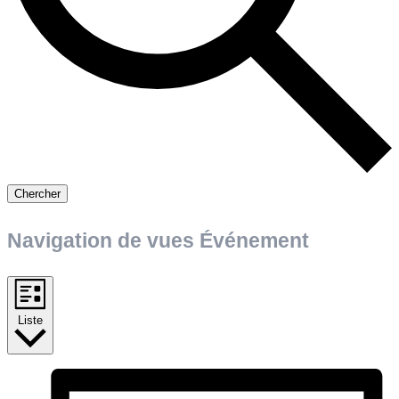
Chercher
Navigation de vues Événement
Liste