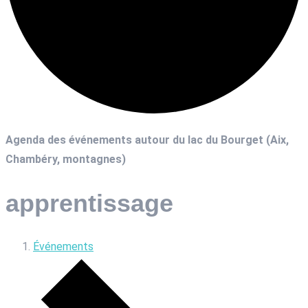
Agenda des événements autour du lac du Bourget (Aix,
Chambéry, montagnes)
apprentissage
Événements