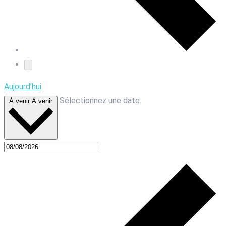
Aujourd’hui
Sélectionnez une date.
À venir
À venir