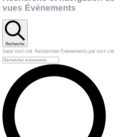
vues Événements
Recherche
Saisir mot-clé. Rechercher Événements par mot-clé.