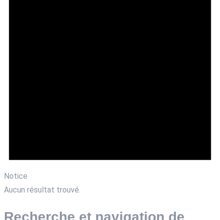
Notice
Aucun résultat trouvé.
Recherche et navigation de