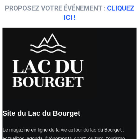
PROPOSEZ VOTRE ÉVÉNEMENT :
CLIQUEZ
ICI !
Site du Lac du Bourget
Le magazine en ligne de la vie autour du lac du Bourget :
actualités, agenda, événements, sport, culture, tourisme …