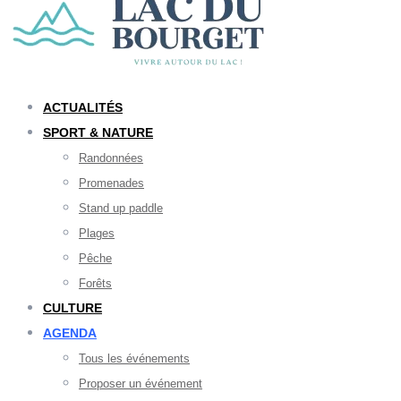
ACTUALITÉS
SPORT & NATURE
Randonnées
Promenades
Stand up paddle
Plages
Pêche
Forêts
CULTURE
AGENDA
Tous les événements
Proposer un événement