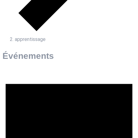
apprentissage
Événements