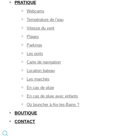
PRATIQUE
Webcams
Température de l’eau
Vitesse du vent
Plages
Parkings
Les ports
Carte de navigation
Location bateau
Les marchés
En cas de pluie
En cas de pluie avec enfants
Où bruncher à Aix-les-Bains ?
BOUTIQUE
CONTACT