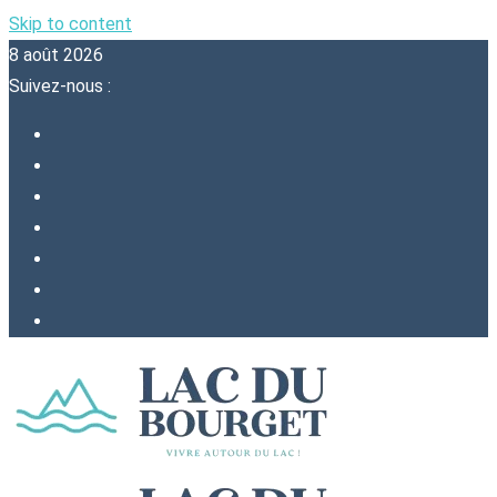
Skip to content
8 août 2026
Suivez-nous :