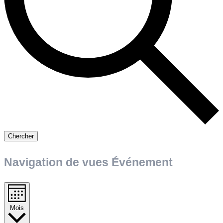
Chercher
Navigation de vues Événement
Mois