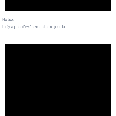
Notice
Il n’y a pas d’évènements ce jour là.