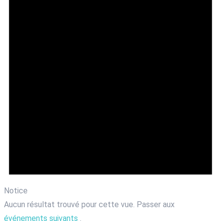
Notice
Aucun résultat trouvé pour cette vue. Passer aux
événements suivants
.