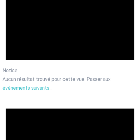
Notice
Aucun résultat trouvé pour cette vue. Passer aux
événements suivants
.