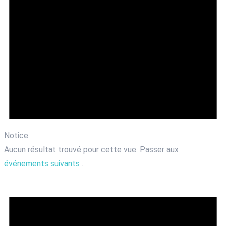
Notice
Aucun résultat trouvé pour cette vue. Passer aux
événements suivants
.