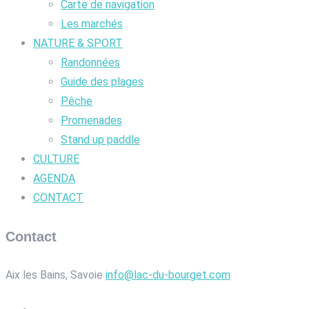
Carte de navigation
Les marchés
NATURE & SPORT
Randonnées
Guide des plages
Pêche
Promenades
Stand up paddle
CULTURE
AGENDA
CONTACT
Contact
Aix les Bains, Savoie
info@lac-du-bourget.com