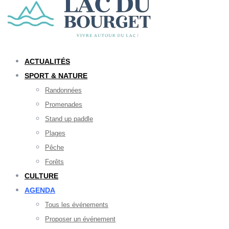
ACTUALITÉS
SPORT & NATURE
Randonnées
Promenades
Stand up paddle
Plages
Pêche
Forêts
CULTURE
AGENDA
Tous les événements
Proposer un événement