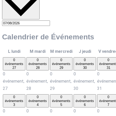
Calendrier de Événements
L
lundi
M
mardi
M
mercredi
J
jeudi
V
vendre
0
0
0
0
0
événements
événements
événements
événements
événement
27
28
29
30
31
0
0
0
0
0
événement,
événement,
événement,
événement,
événemen
27
28
29
30
31
0
0
0
0
0
événements
événements
événements
événements
événement
3
4
5
6
7
0
0
0
0
0