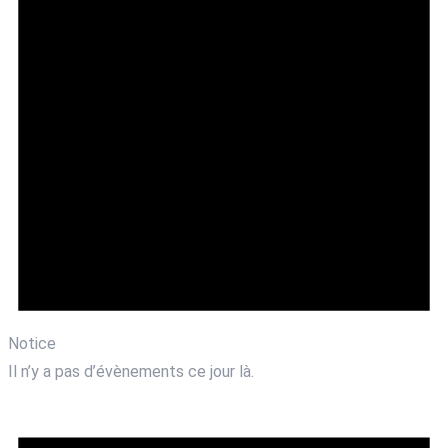
Notice
Il n’y a pas d’évènements ce jour là.