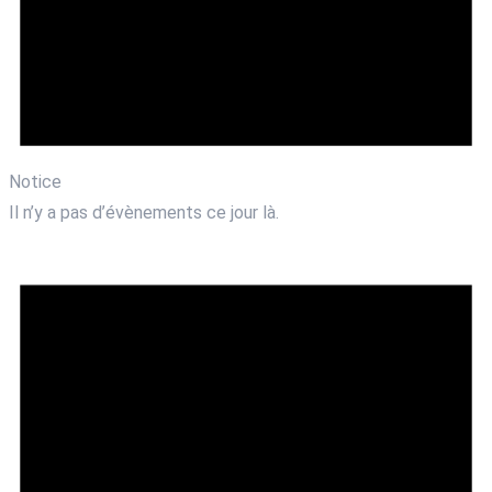
Notice
Il n’y a pas d’évènements ce jour là.