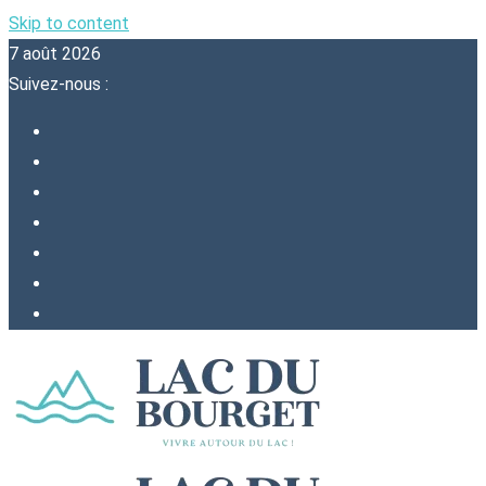
Skip to content
7 août 2026
Suivez-nous :