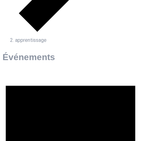
apprentissage
Événements