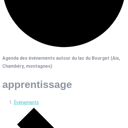
Agenda des événements autour du lac du Bourget (Aix,
Chambéry, montagnes)
apprentissage
Événements