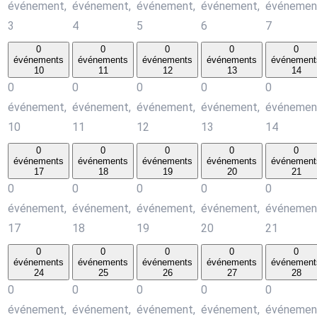
événement,
événement,
événement,
événement,
événemen
3
4
5
6
7
0
0
0
0
0
événements
événements
événements
événements
événement
10
11
12
13
14
0
0
0
0
0
événement,
événement,
événement,
événement,
événemen
10
11
12
13
14
0
0
0
0
0
événements
événements
événements
événements
événement
17
18
19
20
21
0
0
0
0
0
événement,
événement,
événement,
événement,
événemen
17
18
19
20
21
0
0
0
0
0
événements
événements
événements
événements
événement
24
25
26
27
28
0
0
0
0
0
événement,
événement,
événement,
événement,
événemen