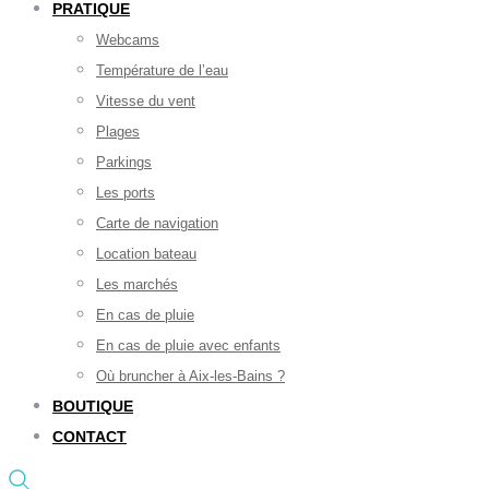
PRATIQUE
Webcams
Température de l’eau
Vitesse du vent
Plages
Parkings
Les ports
Carte de navigation
Location bateau
Les marchés
En cas de pluie
En cas de pluie avec enfants
Où bruncher à Aix-les-Bains ?
BOUTIQUE
CONTACT