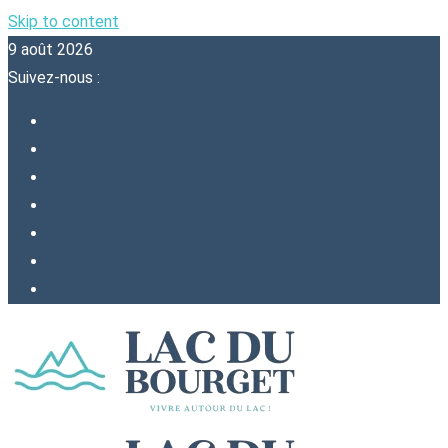
Skip to content
9 août 2026
Suivez-nous :