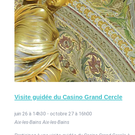
Visite guidée du Casino Grand Cercle
juin 26 à 14h30
-
octobre 27 à 16h00
Aix-les-Bains
Aix-les-Bains