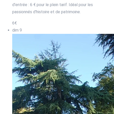
d'entrée : 6 € pour le plein tarif. Idéal pour les
passionnés d'histoire et de patrimoine.
6€
dim
9