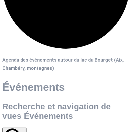
Agenda des événements autour du lac du Bourget (Aix,
Chambéry, montagnes)
Événements
Recherche et navigation de
vues Événements