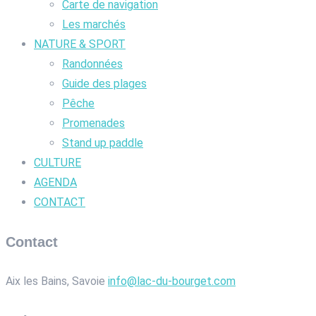
Carte de navigation
Les marchés
NATURE & SPORT
Randonnées
Guide des plages
Pêche
Promenades
Stand up paddle
CULTURE
AGENDA
CONTACT
Contact
Aix les Bains, Savoie
info@lac-du-bourget.com