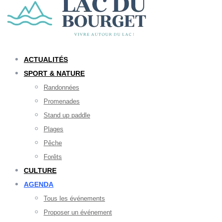
ACTUALITÉS
SPORT & NATURE
Randonnées
Promenades
Stand up paddle
Plages
Pêche
Forêts
CULTURE
AGENDA
Tous les événements
Proposer un événement