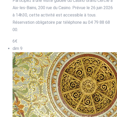
Participez à une visite guidée du Casino Grand Cercle à
Aix-les-Bains, 200 rue du Casino. Prévue le 26 juin 2026
à 14h30, cette activité est accessible à tous.
Réservation obligatoire par téléphone au 04 79 88 68
00.
6€
dim
9