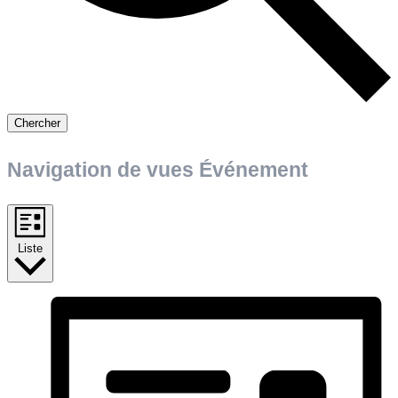
Chercher
Navigation de vues Événement
Liste