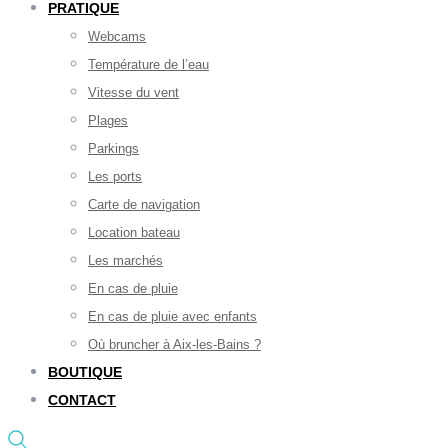
PRATIQUE
Webcams
Température de l’eau
Vitesse du vent
Plages
Parkings
Les ports
Carte de navigation
Location bateau
Les marchés
En cas de pluie
En cas de pluie avec enfants
Où bruncher à Aix-les-Bains ?
BOUTIQUE
CONTACT