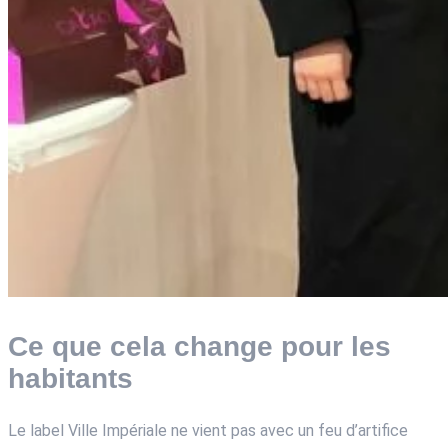
Ce que cela change pour les
habitants
Le label Ville Impériale ne vient pas avec un feu d’artifice