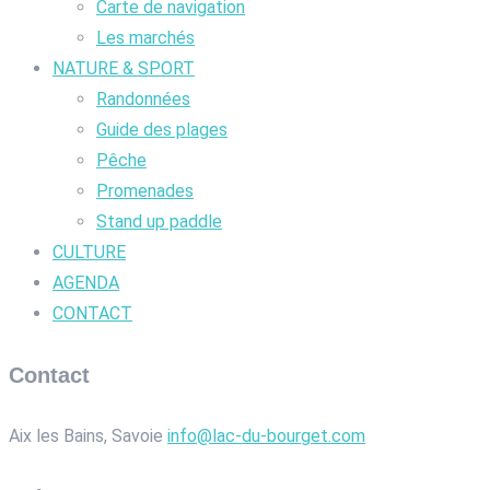
Carte de navigation
Les marchés
NATURE & SPORT
Randonnées
Guide des plages
Pêche
Promenades
Stand up paddle
CULTURE
AGENDA
CONTACT
Contact
Aix les Bains, Savoie
info@lac-du-bourget.com