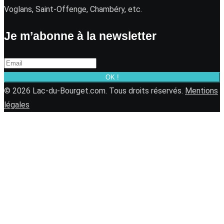
Voglans, Saint-Offenge, Chambéry, etc.
Je m’abonne à la newsletter
OK !
© 2026 Lac-du-Bourget.com. Tous droits réservés.
Mentions
légales