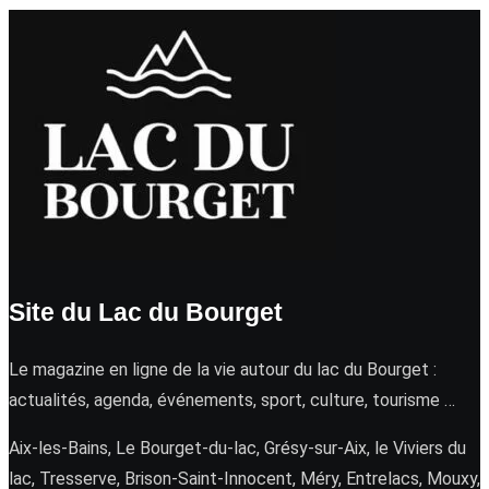
Site du Lac du Bourget
Le magazine en ligne de la vie autour du lac du Bourget :
actualités, agenda, événements, sport, culture, tourisme …
Aix-les-Bains, Le Bourget-du-lac, Grésy-sur-Aix, le Viviers du
lac, Tresserve, Brison-Saint-Innocent, Méry, Entrelacs, Mouxy,