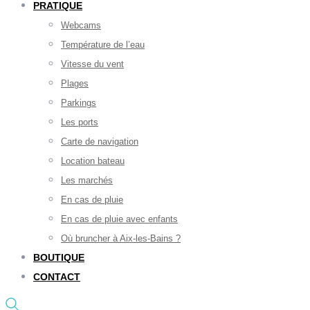
PRATIQUE
Webcams
Température de l’eau
Vitesse du vent
Plages
Parkings
Les ports
Carte de navigation
Location bateau
Les marchés
En cas de pluie
En cas de pluie avec enfants
Où bruncher à Aix-les-Bains ?
BOUTIQUE
CONTACT