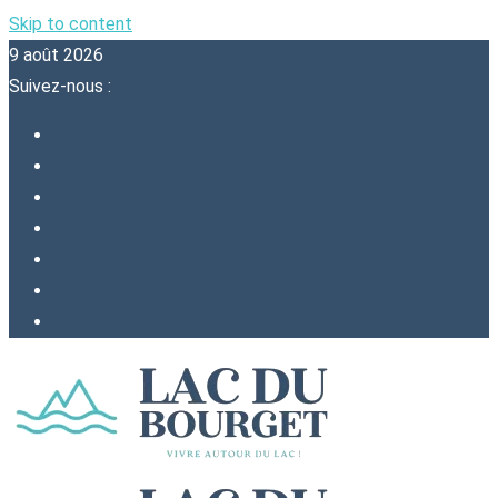
Skip to content
9 août 2026
Suivez-nous :