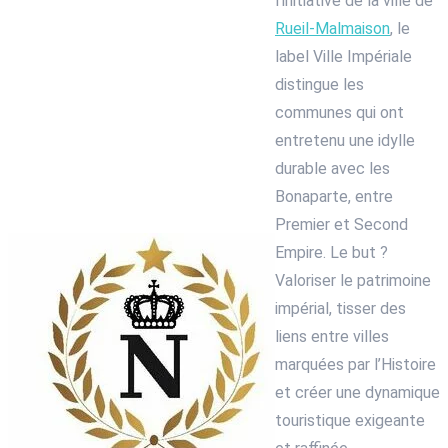
l’initiative de la ville de
Rueil-Malmaison
, le
label Ville Impériale
distingue les
communes qui ont
entretenu une idylle
durable avec les
Bonaparte, entre
Premier et Second
Empire. Le but ?
Valoriser le patrimoine
impérial, tisser des
liens entre villes
marquées par l’Histoire
et créer une dynamique
touristique exigeante