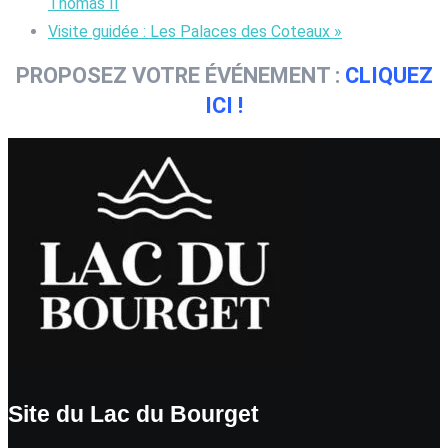
Thomas II
Visite guidée : Les Palaces des Coteaux
»
PROPOSEZ VOTRE ÉVÉNEMENT :
CLIQUEZ
ICI !
Site du Lac du Bourget