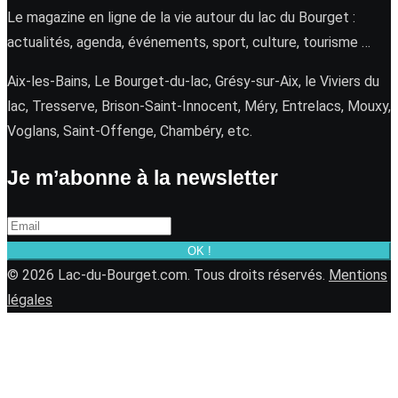
Le magazine en ligne de la vie autour du lac du Bourget :
actualités, agenda, événements, sport, culture, tourisme …
Aix-les-Bains, Le Bourget-du-lac, Grésy-sur-Aix, le Viviers du
lac, Tresserve, Brison-Saint-Innocent, Méry, Entrelacs, Mouxy,
Voglans, Saint-Offenge, Chambéry, etc.
Je m’abonne à la newsletter
OK !
© 2026 Lac-du-Bourget.com. Tous droits réservés.
Mentions
légales