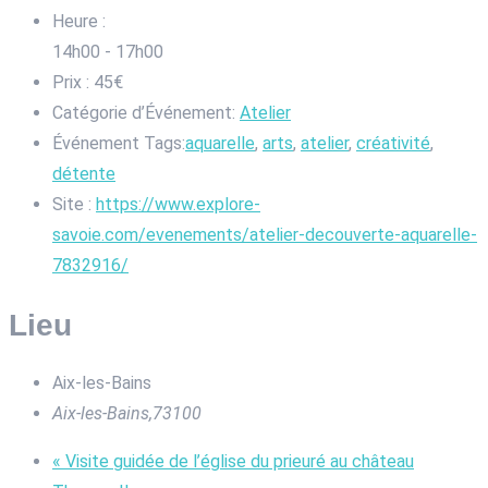
Heure :
14h00 - 17h00
Prix :
45€
Catégorie d’Événement:
Atelier
Événement Tags:
aquarelle
,
arts
,
atelier
,
créativité
,
détente
Site :
https://www.explore-
savoie.com/evenements/atelier-decouverte-aquarelle-
7832916/
Lieu
Aix-les-Bains
Aix-les-Bains
,
73100
«
Visite guidée de l’église du prieuré au château