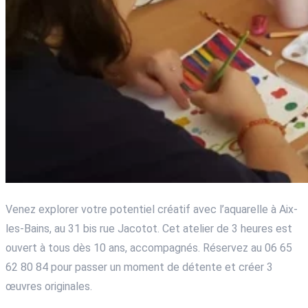
Venez explorer votre potentiel créatif avec l’aquarelle à Aix-
les-Bains, au 31 bis rue Jacotot. Cet atelier de 3 heures est
ouvert à tous dès 10 ans, accompagnés. Réservez au 06 65
62 80 84 pour passer un moment de détente et créer 3
œuvres originales.