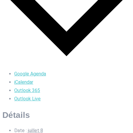
Google Agenda
iCalendar
Outlook 365
Outlook Live
Détails
Date :
juillet 8