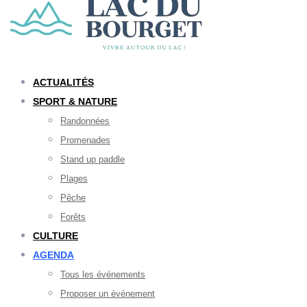
ACTUALITÉS
SPORT & NATURE
Randonnées
Promenades
Stand up paddle
Plages
Pêche
Forêts
CULTURE
AGENDA
Tous les événements
Proposer un événement