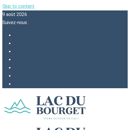
Skip to content
9 août 2026
Suivez-nous :