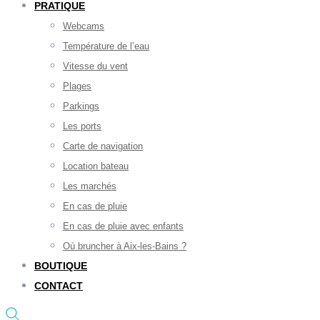
PRATIQUE
Webcams
Température de l’eau
Vitesse du vent
Plages
Parkings
Les ports
Carte de navigation
Location bateau
Les marchés
En cas de pluie
En cas de pluie avec enfants
Où bruncher à Aix-les-Bains ?
BOUTIQUE
CONTACT