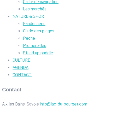
Carte de navigation
Les marchés
NATURE & SPORT
Randonnées
Guide des plages
Pêche
Promenades
Stand up paddle
CULTURE
AGENDA
CONTACT
Contact
Aix les Bains, Savoie
info@lac-du-bourget.com