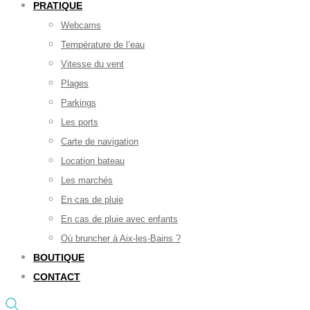
PRATIQUE
Webcams
Température de l’eau
Vitesse du vent
Plages
Parkings
Les ports
Carte de navigation
Location bateau
Les marchés
En cas de pluie
En cas de pluie avec enfants
Où bruncher à Aix-les-Bains ?
BOUTIQUE
CONTACT