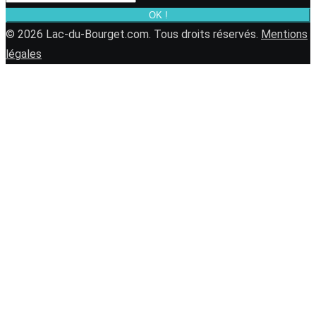
OK !
© 2026 Lac-du-Bourget.com. Tous droits réservés.
Mentions
légales