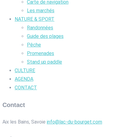
Carte de navigation
Les marchés
NATURE & SPORT
Randonnées
Guide des plages
Pêche
Promenades
Stand up paddle
CULTURE
AGENDA
CONTACT
Contact
Aix les Bains, Savoie
info@lac-du-bourget.com