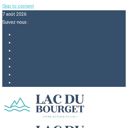
Skip to content
7 août 2026
Suivez-nous :