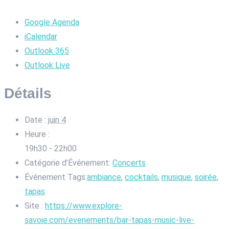
Google Agenda
iCalendar
Outlook 365
Outlook Live
Détails
Date :
juin 4
Heure :
19h30 - 22h00
Catégorie d’Événement:
Concerts
Événement Tags:
ambiance
,
cocktails
,
musique
,
soirée
,
tapas
Site :
https://www.explore-
savoie.com/evenements/bar-tapas-music-live-