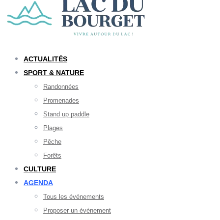
ACTUALITÉS
SPORT & NATURE
Randonnées
Promenades
Stand up paddle
Plages
Pêche
Forêts
CULTURE
AGENDA
Tous les événements
Proposer un événement