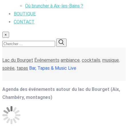
Où bruncher à Aix-les-Bains ?
BOUTIQUE
CONTACT
×
Lac du Bourget
Événements
ambiance
,
cocktails
,
musique
,
soirée
,
tapas
Bar, Tapas & Music Live
Agenda des événements autour du lac du Bourget (Aix,
Chambéry, montagnes)