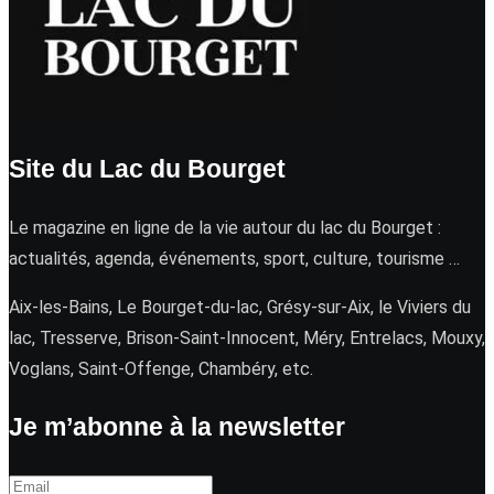
Site du Lac du Bourget
Le magazine en ligne de la vie autour du lac du Bourget :
actualités, agenda, événements, sport, culture, tourisme …
Aix-les-Bains, Le Bourget-du-lac, Grésy-sur-Aix, le Viviers du
lac, Tresserve, Brison-Saint-Innocent, Méry, Entrelacs, Mouxy,
Voglans, Saint-Offenge, Chambéry, etc.
Je m’abonne à la newsletter