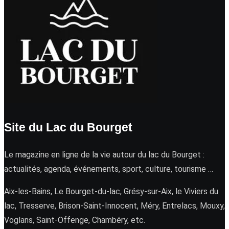
Site du Lac du Bourget
Le magazine en ligne de la vie autour du lac du Bourget :
actualités, agenda, événements, sport, culture, tourisme …
Aix-les-Bains, Le Bourget-du-lac, Grésy-sur-Aix, le Viviers du
lac, Tresserve, Brison-Saint-Innocent, Méry, Entrelacs, Mouxy,
Voglans, Saint-Offenge, Chambéry, etc.