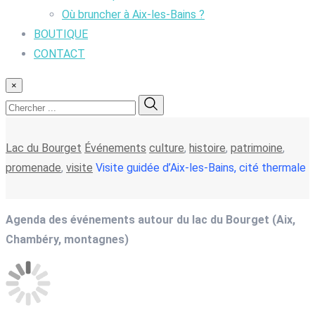
Où bruncher à Aix-les-Bains ?
BOUTIQUE
CONTACT
×
Lac du Bourget
Événements
culture
,
histoire
,
patrimoine
,
promenade
,
visite
Visite guidée d’Aix-les-Bains, cité thermale
Agenda des événements autour du lac du Bourget (Aix,
Chambéry, montagnes)