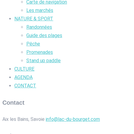
Carte de navigation
Les marchés
NATURE & SPORT
Randonnées
Guide des plages
Pêche
Promenades
Stand up paddle
CULTURE
AGENDA
CONTACT
Contact
Aix les Bains, Savoie
info@lac-du-bourget.com