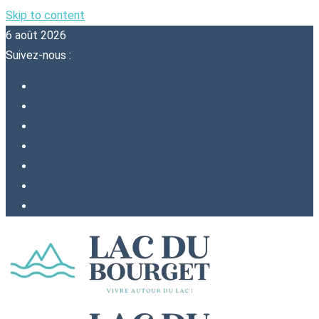
Skip to content
6 août 2026
Suivez-nous :