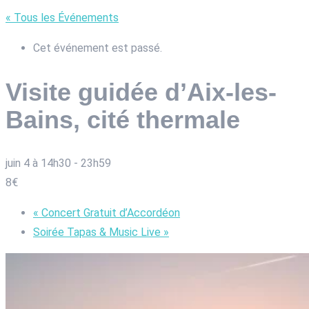
« Tous les Événements
Cet événement est passé.
Visite guidée d’Aix-les-
Bains, cité thermale
juin 4 à 14h30
-
23h59
8€
«
Concert Gratuit d’Accordéon
Soirée Tapas & Music Live
»