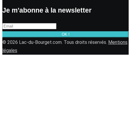
Je m’abonne à la newsletter
OK !
© 2026 Lac-du-Bourget.com. Tous droits réservés.
Mentions
légales