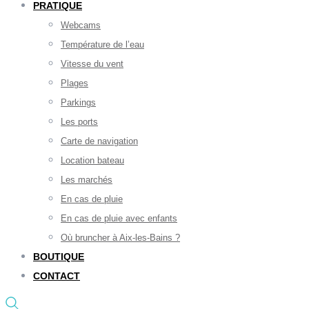
PRATIQUE
Webcams
Température de l’eau
Vitesse du vent
Plages
Parkings
Les ports
Carte de navigation
Location bateau
Les marchés
En cas de pluie
En cas de pluie avec enfants
Où bruncher à Aix-les-Bains ?
BOUTIQUE
CONTACT