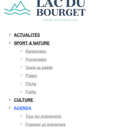
ACTUALITÉS
SPORT & NATURE
Randonnées
Promenades
Stand up paddle
Plages
Pêche
Forêts
CULTURE
AGENDA
Tous les événements
Proposer un événement