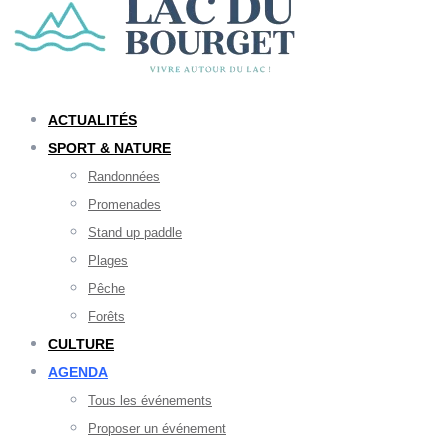
ACTUALITÉS
SPORT & NATURE
Randonnées
Promenades
Stand up paddle
Plages
Pêche
Forêts
CULTURE
AGENDA
Tous les événements
Proposer un événement