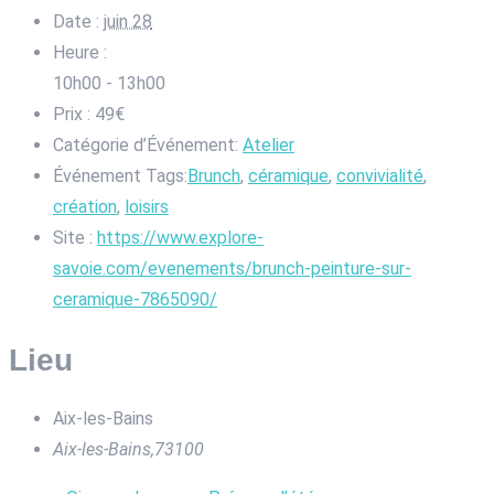
Date :
juin 28
Heure :
10h00 - 13h00
Prix :
49€
Catégorie d’Événement:
Atelier
Événement Tags:
Brunch
,
céramique
,
convivialité
,
création
,
loisirs
Site :
https://www.explore-
savoie.com/evenements/brunch-peinture-sur-
ceramique-7865090/
Lieu
Aix-les-Bains
Aix-les-Bains
,
73100