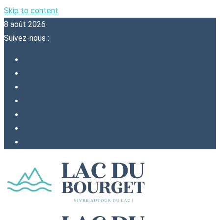
Skip to content
8 août 2026
Suivez-nous :