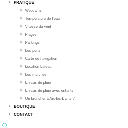
PRATIQUE
Webcams
Température de l’eau
Vitesse du vent
Plages
Parkings
Les ports
Carte de navigation
Location bateau
Les marchés
En cas de pluie
En cas de pluie avec enfants
Où bruncher à Aix-les-Bains ?
BOUTIQUE
CONTACT