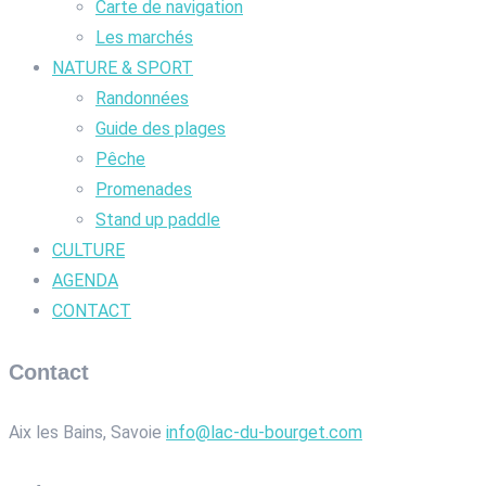
Carte de navigation
Les marchés
NATURE & SPORT
Randonnées
Guide des plages
Pêche
Promenades
Stand up paddle
CULTURE
AGENDA
CONTACT
Contact
Aix les Bains, Savoie
info@lac-du-bourget.com