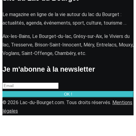
Le magazine en ligne de la vie autour du lac du Bourget :
actualités, agenda, événements, sport, culture, tourisme …
Aix-les-Bains, Le Bourget-du-lac, Grésy-sur-Aix, le Viviers du
lac, Tresserve, Brison-Saint-Innocent, Méry, Entrelacs, Mouxy,
Voglans, Saint-Offenge, Chambéry, etc.
Je m’abonne à la newsletter
OK !
© 2026 Lac-du-Bourget.com. Tous droits réservés.
Mentions
légales