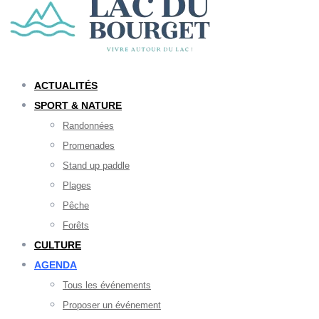
ACTUALITÉS
SPORT & NATURE
Randonnées
Promenades
Stand up paddle
Plages
Pêche
Forêts
CULTURE
AGENDA
Tous les événements
Proposer un événement