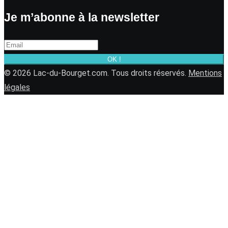
Je m’abonne à la newsletter
OK !
© 2026 Lac-du-Bourget.com. Tous droits réservés.
Mentions
légales