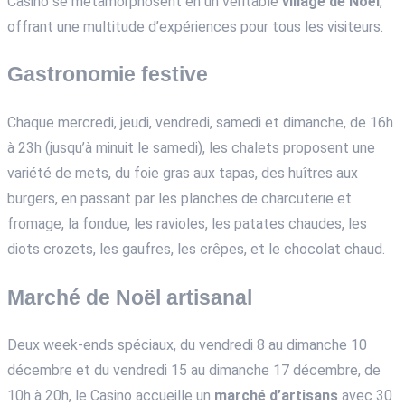
Casino se métamorphosent en un véritable
village de Noël
,
offrant une multitude d’expériences pour tous les visiteurs.
Gastronomie festive
Chaque mercredi, jeudi, vendredi, samedi et dimanche, de 16h
à 23h (jusqu’à minuit le samedi), les chalets proposent une
variété de mets, du foie gras aux tapas, des huîtres aux
burgers, en passant par les planches de charcuterie et
fromage, la fondue, les ravioles, les patates chaudes, les
diots crozets, les gaufres, les crêpes, et le chocolat chaud.
Marché de Noël artisanal
Deux week-ends spéciaux, du vendredi 8 au dimanche 10
décembre et du vendredi 15 au dimanche 17 décembre, de
10h à 20h, le Casino accueille un
marché d’artisans
avec 30