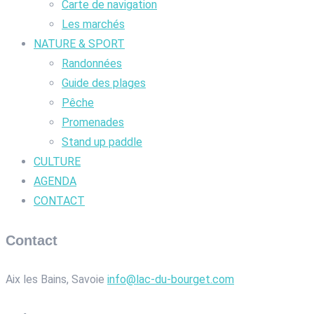
Carte de navigation
Les marchés
NATURE & SPORT
Randonnées
Guide des plages
Pêche
Promenades
Stand up paddle
CULTURE
AGENDA
CONTACT
Contact
Aix les Bains, Savoie
info@lac-du-bourget.com