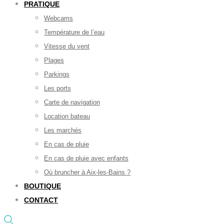
PRATIQUE
Webcams
Température de l’eau
Vitesse du vent
Plages
Parkings
Les ports
Carte de navigation
Location bateau
Les marchés
En cas de pluie
En cas de pluie avec enfants
Où bruncher à Aix-les-Bains ?
BOUTIQUE
CONTACT