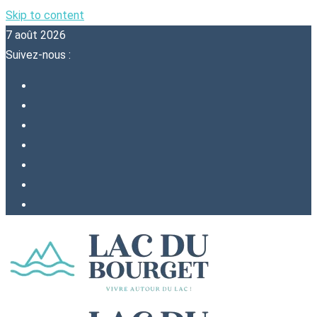
Skip to content
7 août 2026
Suivez-nous :