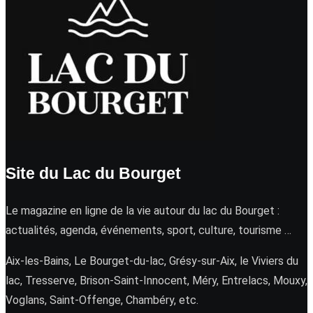
Site du Lac du Bourget
Le magazine en ligne de la vie autour du lac du Bourget :
actualités, agenda, événements, sport, culture, tourisme …
Aix-les-Bains, Le Bourget-du-lac, Grésy-sur-Aix, le Viviers du
lac, Tresserve, Brison-Saint-Innocent, Méry, Entrelacs, Mouxy,
Voglans, Saint-Offenge, Chambéry, etc.