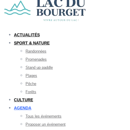
ACTUALITÉS
SPORT & NATURE
Randonnées
Promenades
Stand up paddle
Plages
Pêche
Forêts
CULTURE
AGENDA
Tous les événements
Proposer un événement