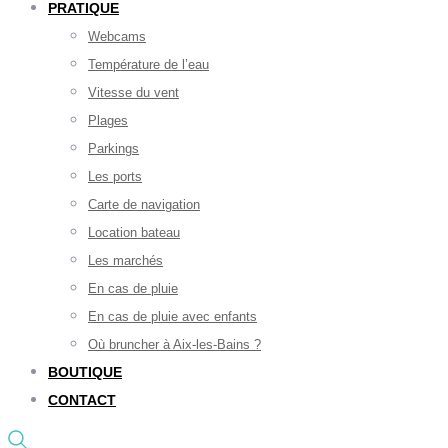
PRATIQUE
Webcams
Température de l’eau
Vitesse du vent
Plages
Parkings
Les ports
Carte de navigation
Location bateau
Les marchés
En cas de pluie
En cas de pluie avec enfants
Où bruncher à Aix-les-Bains ?
BOUTIQUE
CONTACT