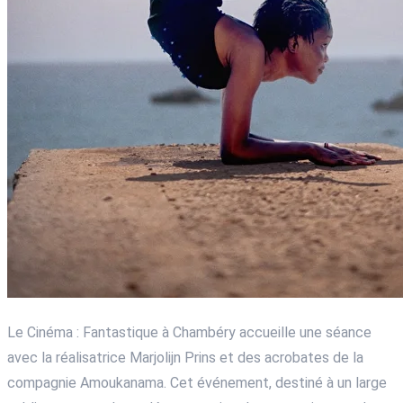
Le Cinéma : Fantastique à Chambéry accueille une séance
avec la réalisatrice Marjolijn Prins et des acrobates de la
compagnie Amoukanama. Cet événement, destiné à un large