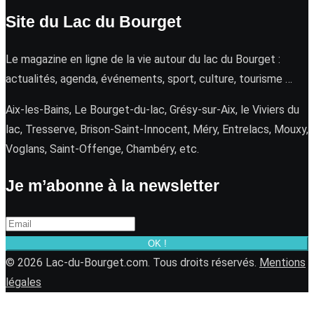
Site du Lac du Bourget
Le magazine en ligne de la vie autour du lac du Bourget :
actualités, agenda, événements, sport, culture, tourisme …
Aix-les-Bains, Le Bourget-du-lac, Grésy-sur-Aix, le Viviers du
lac, Tresserve, Brison-Saint-Innocent, Méry, Entrelacs, Mouxy,
Voglans, Saint-Offenge, Chambéry, etc.
Je m’abonne à la newsletter
OK !
© 2026 Lac-du-Bourget.com. Tous droits réservés.
Mentions
légales