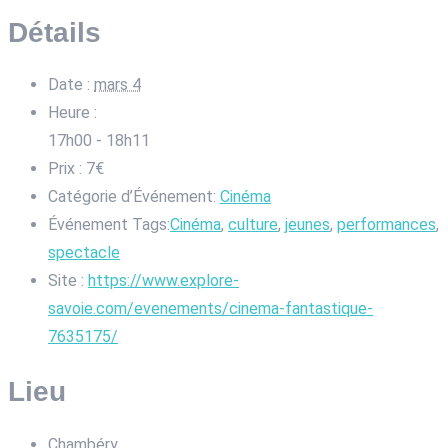
Détails
Date :
mars 4
Heure :
17h00 - 18h11
Prix :
7€
Catégorie d’Événement:
Cinéma
Événement Tags:
Cinéma
,
culture
,
jeunes
,
performances
,
spectacle
Site :
https://www.explore-
savoie.com/evenements/cinema-fantastique-
7635175/
Lieu
Chambéry