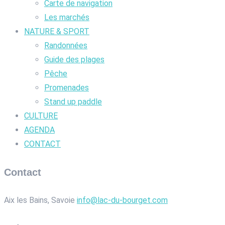
Carte de navigation
Les marchés
NATURE & SPORT
Randonnées
Guide des plages
Pêche
Promenades
Stand up paddle
CULTURE
AGENDA
CONTACT
Contact
Aix les Bains, Savoie
info@lac-du-bourget.com