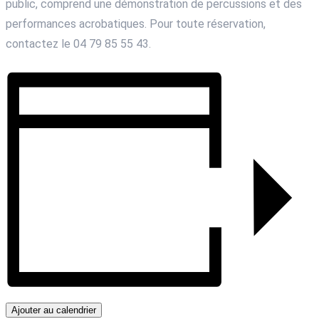
public, comprend une démonstration de percussions et des
performances acrobatiques. Pour toute réservation,
contactez le 04 79 85 55 43.
Ajouter au calendrier