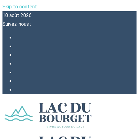
Skip to content
10 août 2026
Suivez-nous :