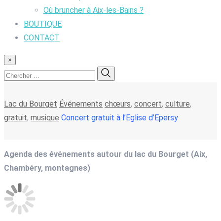
Où bruncher à Aix-les-Bains ?
BOUTIQUE
CONTACT
×
Lac du Bourget
Événements
chœurs
,
concert
,
culture
,
gratuit
,
musique
Concert gratuit à l’Eglise d’Epersy
Agenda des événements autour du lac du Bourget (Aix,
Chambéry, montagnes)