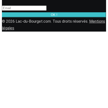
OK !
© 2026 Lac-du-Bourget.com. Tous droits réservés.
Mentions
légales