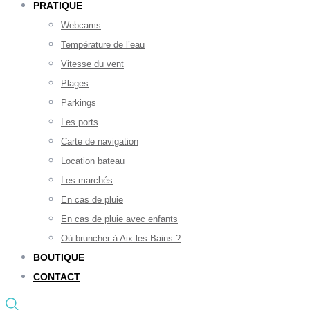
PRATIQUE
Webcams
Température de l’eau
Vitesse du vent
Plages
Parkings
Les ports
Carte de navigation
Location bateau
Les marchés
En cas de pluie
En cas de pluie avec enfants
Où bruncher à Aix-les-Bains ?
BOUTIQUE
CONTACT