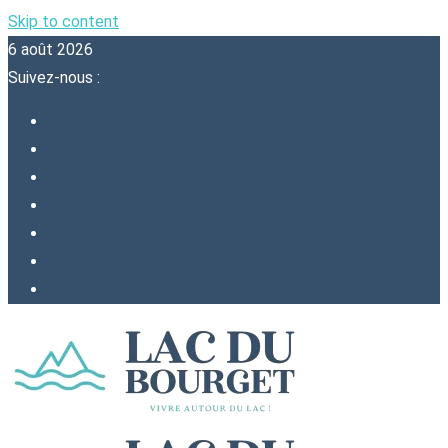
Skip to content
6 août 2026
Suivez-nous :