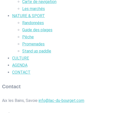
Carte de navigation
Les marchés
NATURE & SPORT
Randonnées
Guide des plages
Pêche
Promenades
Stand up paddle
CULTURE
AGENDA
CONTACT
Contact
Aix les Bains, Savoie
info@lac-du-bourget.com