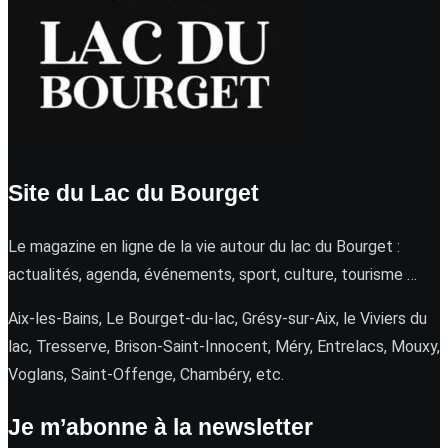
Site du Lac du Bourget
Le magazine en ligne de la vie autour du lac du Bourget :
actualités, agenda, événements, sport, culture, tourisme …
Aix-les-Bains, Le Bourget-du-lac, Grésy-sur-Aix, le Viviers du
lac, Tresserve, Brison-Saint-Innocent, Méry, Entrelacs, Mouxy,
Voglans, Saint-Offenge, Chambéry, etc.
Je m’abonne à la newsletter