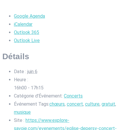
Google Agenda
iCalendar
Outlook 365
Outlook Live
Détails
Date :
juin 6
Heure :
16h00 - 17h15
Catégorie d’Événement:
Concerts
Événement Tags:
chœurs
,
concert
,
culture
,
gratuit
,
musique
Site :
https://www.explore-
savoie.com/evenements/eglise-depersy-concert-