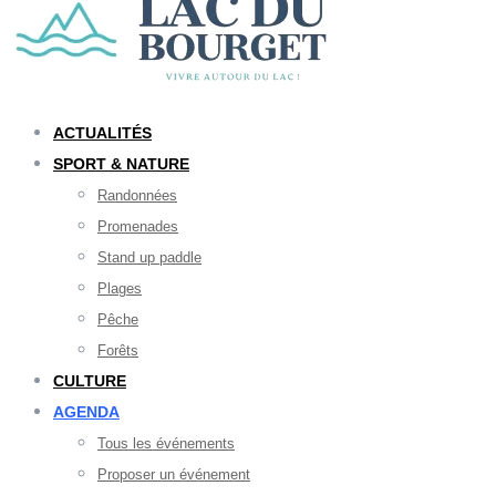
ACTUALITÉS
SPORT & NATURE
Randonnées
Promenades
Stand up paddle
Plages
Pêche
Forêts
CULTURE
AGENDA
Tous les événements
Proposer un événement